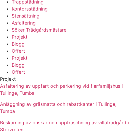
Trappstädning
Kontorsstädning
Stensättning
Asfaltering
Söker Trädgårdsmästare
Projekt
Blogg
Offert
Projekt
Blogg
Offert
Projekt
Asfaltering av uppfart och parkering vid flerfamiljshus i
Tullinge, Tumba
Anläggning av gräsmatta och rabattkanter i Tullinge,
Tumba
Beskärning av buskar och uppfräschning av villaträdgård i
Storvreten