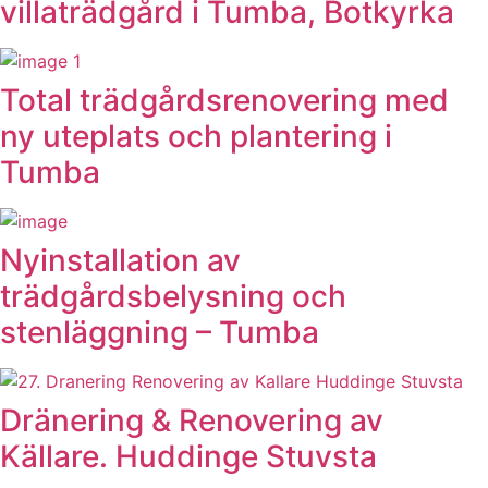
villaträdgård i Tumba, Botkyrka
Total trädgårdsrenovering med
ny uteplats och plantering i
Tumba
Nyinstallation av
trädgårdsbelysning och
stenläggning – Tumba
Dränering & Renovering av
Källare. Huddinge Stuvsta