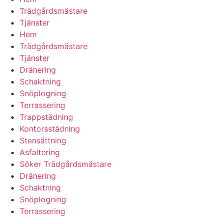
Trädgårdsmästare
Tjänster
Hem
Trädgårdsmästare
Tjänster
Dränering
Schaktning
Snöplogning
Terrassering
Trappstädning
Kontorsstädning
Stensättning
Asfaltering
Söker Trädgårdsmästare
Dränering
Schaktning
Snöplogning
Terrassering