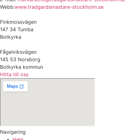
Webb:
www.tradgardsmastare-stockholm.se
Finkmossvägen
147 34 Tumba
Botkyrka
Fågelviksvägen
145 53 Norsborg
Botkyrka kommun
Hitta till oss
Navigering
Hem