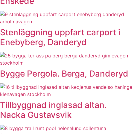
Enskede
Stenläggning uppfart carport i
Enebyberg, Danderyd
Bygge Pergola. Berga, Danderyd
Tillbyggnad inglasad altan.
Nacka Gustavsvik