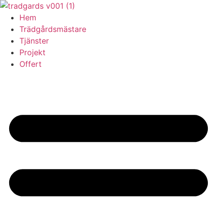
Skip
to
Hem
content
Trädgårdsmästare
Tjänster
Projekt
Offert