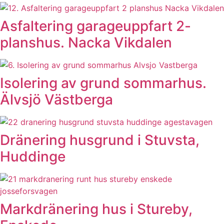
Asfaltering garageuppfart 2-
planshus. Nacka Vikdalen
Isolering av grund sommarhus.
Älvsjö Västberga
Dränering husgrund i Stuvsta,
Huddinge
Markdränering hus i Stureby,