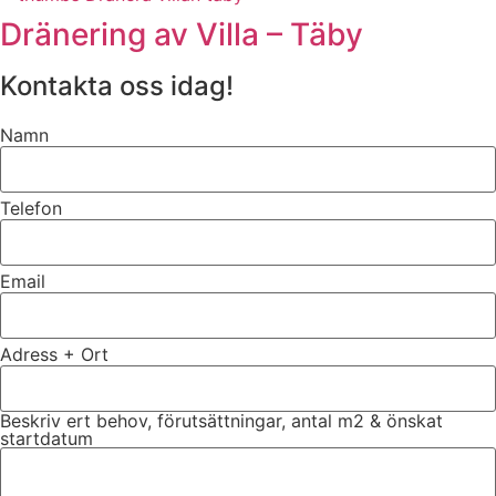
Dränering av Villa – Täby
Kontakta oss idag!
Namn
Telefon
Email
Adress + Ort
Beskriv ert behov, förutsättningar, antal m2 & önskat
startdatum