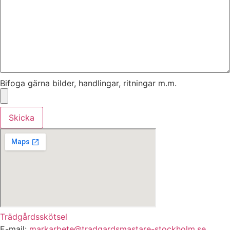
Bifoga gärna bilder, handlingar, ritningar m.m.
Skicka
Trädgårdsskötsel
E-mail:
markarbete@tradgardsmastare-stockholm.se