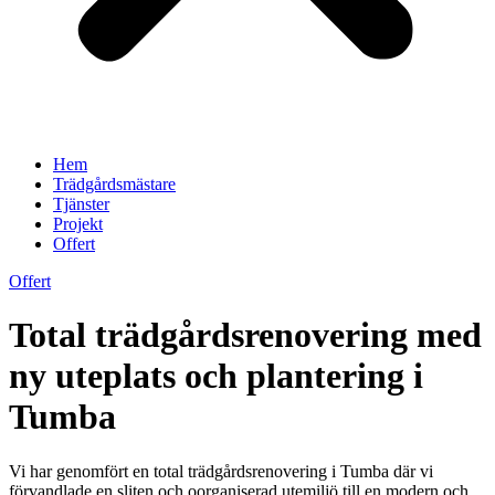
Hem
Trädgårdsmästare
Tjänster
Projekt
Offert
Offert
Total trädgårdsrenovering med
ny uteplats och plantering i
Tumba
Vi har genomfört en total trädgårdsrenovering i Tumba där vi
förvandlade en sliten och oorganiserad utemiljö till en modern och