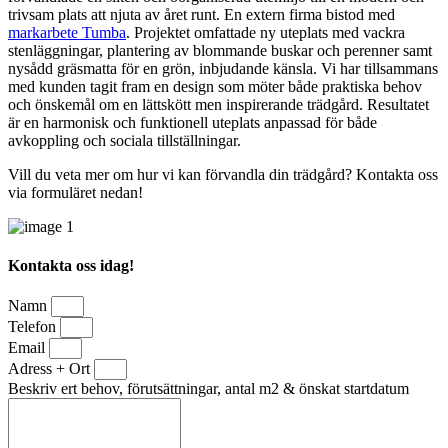
trivsam plats att njuta av året runt. En extern firma bistod med
markarbete Tumba
. Projektet omfattade ny uteplats med vackra
stenläggningar, plantering av blommande buskar och perenner samt
nysådd gräsmatta för en grön, inbjudande känsla. Vi har tillsammans
med kunden tagit fram en design som möter både praktiska behov
och önskemål om en lättskött men inspirerande trädgård. Resultatet
är en harmonisk och funktionell uteplats anpassad för både
avkoppling och sociala tillställningar.
Vill du veta mer om hur vi kan förvandla din trädgård? Kontakta oss
via formuläret nedan!
Kontakta oss idag!
Namn
Telefon
Email
Adress + Ort
Beskriv ert behov, förutsättningar, antal m2 & önskat startdatum