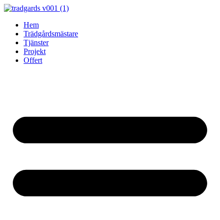
Skip
to
Hem
content
Trädgårdsmästare
Tjänster
Projekt
Offert