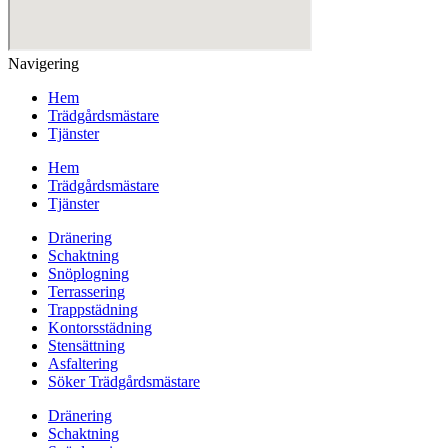
Navigering
Hem
Trädgårdsmästare
Tjänster
Hem
Trädgårdsmästare
Tjänster
Dränering
Schaktning
Snöplogning
Terrassering
Trappstädning
Kontorsstädning
Stensättning
Asfaltering
Söker Trädgårdsmästare
Dränering
Schaktning