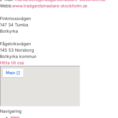
Webb:
www.tradgardsmastare-stockholm.se
Finkmossvägen
147 34 Tumba
Botkyrka
Fågelviksvägen
145 53 Norsborg
Botkyrka kommun
Hitta till oss
Navigering
Hem