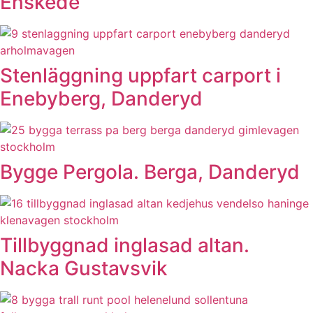
Enskede
Stenläggning uppfart carport i
Enebyberg, Danderyd
Bygge Pergola. Berga, Danderyd
Tillbyggnad inglasad altan.
Nacka Gustavsvik