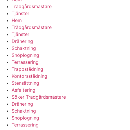
Trädgårdsmästare
Tjänster
Hem
Trädgårdsmästare
Tjänster
Dränering
Schaktning
Snöplogning
Terrassering
Trappstädning
Kontorsstädning
Stensättning
Asfaltering
Söker Trädgårdsmästare
Dränering
Schaktning
Snöplogning
Terrassering