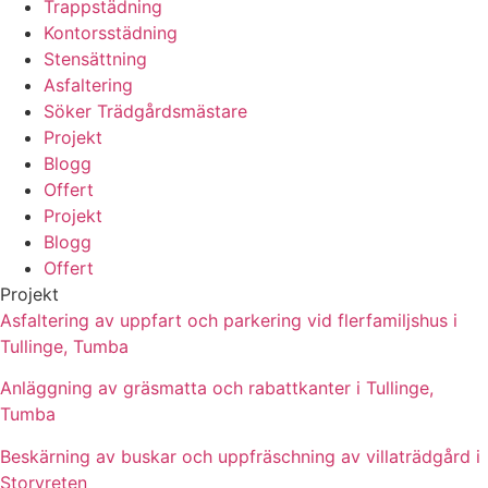
Trappstädning
Kontorsstädning
Stensättning
Asfaltering
Söker Trädgårdsmästare
Projekt
Blogg
Offert
Projekt
Blogg
Offert
Projekt
Asfaltering av uppfart och parkering vid flerfamiljshus i
Tullinge, Tumba
Anläggning av gräsmatta och rabattkanter i Tullinge,
Tumba
Beskärning av buskar och uppfräschning av villaträdgård i
Storvreten