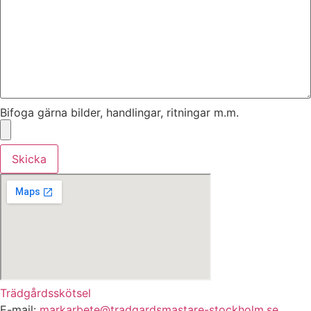
Bifoga gärna bilder, handlingar, ritningar m.m.
Skicka
Trädgårdsskötsel
E-mail:
markarbete@tradgardsmastare-stockholm.se