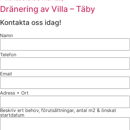
Dränering av Villa – Täby
Kontakta oss idag!
Namn
Telefon
Email
Adress + Ort
Beskriv ert behov, förutsättningar, antal m2 & önskat
startdatum