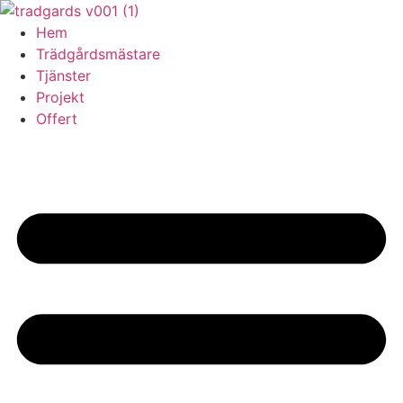
Skip
to
Hem
content
Trädgårdsmästare
Tjänster
Projekt
Offert