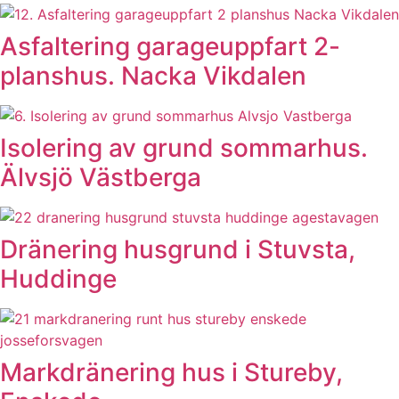
Asfaltering garageuppfart 2-
planshus. Nacka Vikdalen
Isolering av grund sommarhus.
Älvsjö Västberga
Dränering husgrund i Stuvsta,
Huddinge
Markdränering hus i Stureby,