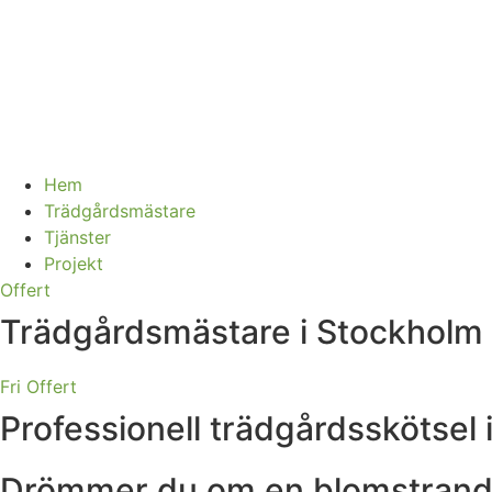
Hem
Trädgårdsmästare
Tjänster
Projekt
Offert
Trädgårdsmästare i Stockholm
Fri Offert
Professionell trädgårdsskötsel
Drömmer du om en blomstrande, 