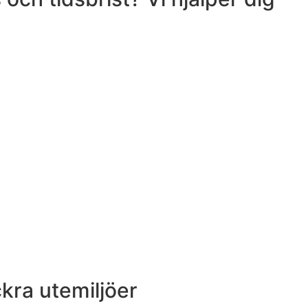
ckra utemiljöer