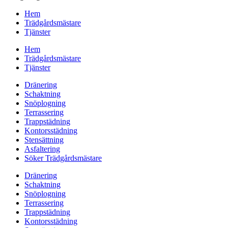
Hem
Trädgårdsmästare
Tjänster
Hem
Trädgårdsmästare
Tjänster
Dränering
Schaktning
Snöplogning
Terrassering
Trappstädning
Kontorsstädning
Stensättning
Asfaltering
Söker Trädgårdsmästare
Dränering
Schaktning
Snöplogning
Terrassering
Trappstädning
Kontorsstädning