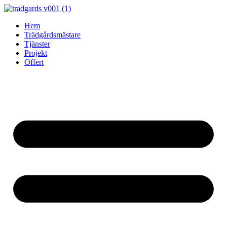
Skip
to
Hem
content
Trädgårdsmästare
Tjänster
Projekt
Offert