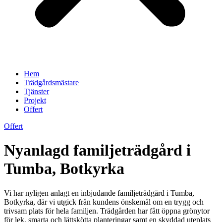
Hem
Trädgårdsmästare
Tjänster
Projekt
Offert
Offert
Nyanlagd familjeträdgård i
Tumba, Botkyrka
Vi har nyligen anlagt en inbjudande familjeträdgård i Tumba,
Botkyrka, där vi utgick från kundens önskemål om en trygg och
trivsam plats för hela familjen. Trädgården har fått öppna grönytor
för lek, smarta och lättskötta planteringar samt en skyddad uteplats