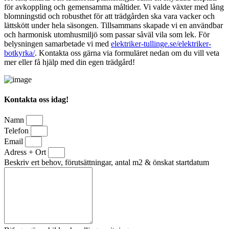
för avkoppling och gemensamma måltider. Vi valde växter med lång
blomningstid och robusthet för att trädgården ska vara vacker och
lättskött under hela säsongen. Tillsammans skapade vi en användbar
och harmonisk utomhusmiljö som passar såväl vila som lek. För
belysningen samarbetade vi med
elektriker-tullinge.se/elektriker-
botkyrka/
. Kontakta oss gärna via formuläret nedan om du vill veta
mer eller få hjälp med din egen trädgård!
Kontakta oss idag!
Namn
Telefon
Email
Adress + Ort
Beskriv ert behov, förutsättningar, antal m2 & önskat startdatum