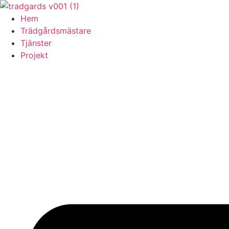
Skip
to
Hem
content
Trädgårdsmästare
Tjänster
Projekt