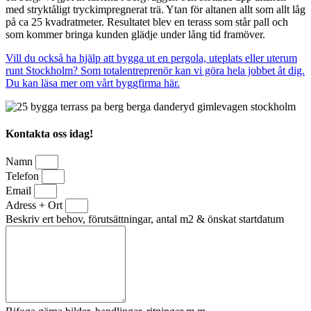
med stryktåligt tryckimpregnerat trä. Ytan för altanen allt som allt låg
på ca 25 kvadratmeter. Resultatet blev en terass som står pall och
som kommer bringa kunden glädje under lång tid framöver.
Vill du också ha hjälp att bygga ut en pergola, uteplats eller uterum
runt Stockholm? Som totalentreprenör kan vi göra hela jobbet åt dig.
Du kan läsa mer om vårt byggfirma här.
Kontakta oss idag!
Namn
Telefon
Email
Adress + Ort
Beskriv ert behov, förutsättningar, antal m2 & önskat startdatum