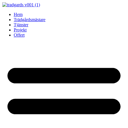
Skip
to
Hem
content
Trädgårdsmästare
Tjänster
Projekt
Offert