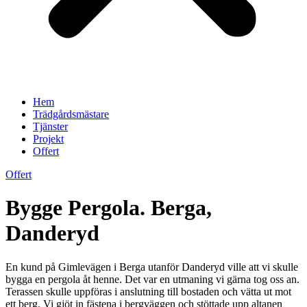
Hem
Trädgårdsmästare
Tjänster
Projekt
Offert
Offert
Bygge Pergola. Berga,
Danderyd
En kund på Gimlevägen i Berga utanför Danderyd ville att vi skulle
bygga en pergola åt henne. Det var en utmaning vi gärna tog oss an.
Terassen skulle uppföras i anslutning till bostaden och vätta ut mot
ett berg. Vi gjöt in fästena i bergväggen och stöttade upp altanen