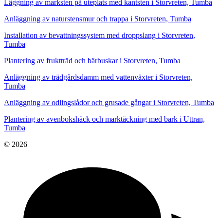
Läggning av marksten på uteplats med kantsten i Storvreten, Tumba
Anläggning av naturstensmur och trappa i Storvreten, Tumba
Installation av bevattningssystem med droppslang i Storvreten,
Tumba
Plantering av fruktträd och bärbuskar i Storvreten, Tumba
Anläggning av trädgårdsdamm med vattenväxter i Storvreten,
Tumba
Anläggning av odlingslådor och grusade gångar i Storvreten, Tumba
Plantering av avenbokshäck och marktäckning med bark i Uttran,
Tumba
© 2026