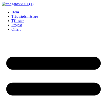
Skip
to
Hem
content
Trädgårdsmästare
Tjänster
Projekt
Offert