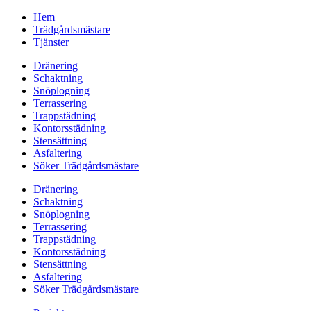
Hem
Trädgårdsmästare
Tjänster
Dränering
Schaktning
Snöplogning
Terrassering
Trappstädning
Kontorsstädning
Stensättning
Asfaltering
Söker Trädgårdsmästare
Dränering
Schaktning
Snöplogning
Terrassering
Trappstädning
Kontorsstädning
Stensättning
Asfaltering
Söker Trädgårdsmästare