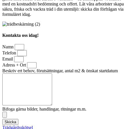
med en kostnadsfri bedömning och offert. Låt våra arborister skapa
säkra, friska och vackra träd i din utemiljö: skicka din förfrågan via
formuläret idag.
Kontakta oss idag!
Namn
Telefon
Email
Adress + Ort
Beskriv ert behov, förutsättningar, antal m2 & önskat startdatum
Bifoga gärna bilder, handlingar, ritningar m.m.
Skicka
Trädgårdsskötsel