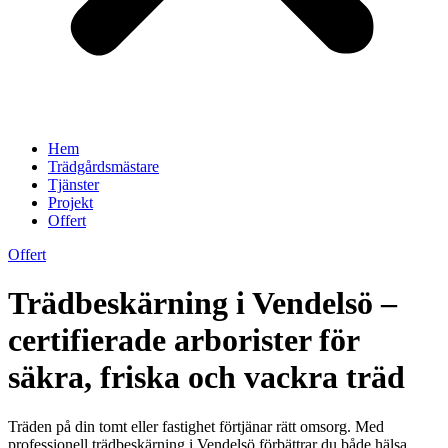
Hem
Trädgårdsmästare
Tjänster
Projekt
Offert
Offert
Trädbeskärning i Vendelsö –
certifierade arborister för
säkra, friska och vackra träd
Träden på din tomt eller fastighet förtjänar rätt omsorg. Med
professionell trädbeskärning i Vendelsö förbättrar du både hälsa,