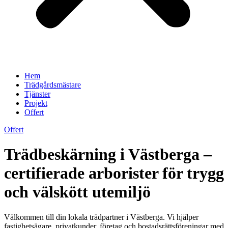
Hem
Trädgårdsmästare
Tjänster
Projekt
Offert
Offert
Trädbeskärning i Västberga –
certifierade arborister för trygg
och välskött utemiljö
Välkommen till din lokala trädpartner i Västberga. Vi hjälper
fastighetsägare, privatkunder, företag och bostadsrättsföreningar med