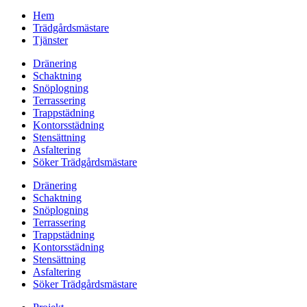
Hem
Trädgårdsmästare
Tjänster
Dränering
Schaktning
Snöplogning
Terrassering
Trappstädning
Kontorsstädning
Stensättning
Asfaltering
Söker Trädgårdsmästare
Dränering
Schaktning
Snöplogning
Terrassering
Trappstädning
Kontorsstädning
Stensättning
Asfaltering
Söker Trädgårdsmästare