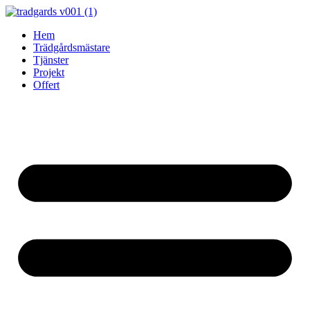
Skip
to
Hem
content
Trädgårdsmästare
Tjänster
Projekt
Offert