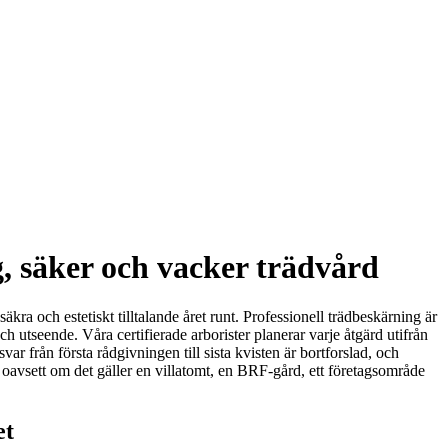
g, säker och vacker trädvård
kra och estetiskt tilltalande året runt. Professionell trädbeskärning är
 och utseende. Våra certifierade arborister planerar varje åtgärd utifrån
svar från första rådgivningen till sista kvisten är bortforslad, och
oavsett om det gäller en villatomt, en BRF-gård, ett företagsområde
et