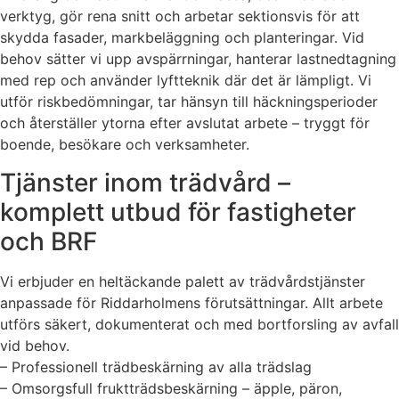
verktyg, gör rena snitt och arbetar sektionsvis för att
skydda fasader, markbeläggning och planteringar. Vid
behov sätter vi upp avspärrningar, hanterar lastnedtagning
med rep och använder lyftteknik där det är lämpligt. Vi
utför riskbedömningar, tar hänsyn till häckningsperioder
och återställer ytorna efter avslutat arbete – tryggt för
boende, besökare och verksamheter.
Tjänster inom trädvård –
komplett utbud för fastigheter
och BRF
Vi erbjuder en heltäckande palett av trädvårdstjänster
anpassade för Riddarholmens förutsättningar. Allt arbete
utförs säkert, dokumenterat och med bortforsling av avfall
vid behov.
– Professionell trädbeskärning av alla trädslag
– Omsorgsfull fruktträdsbeskärning – äpple, päron,