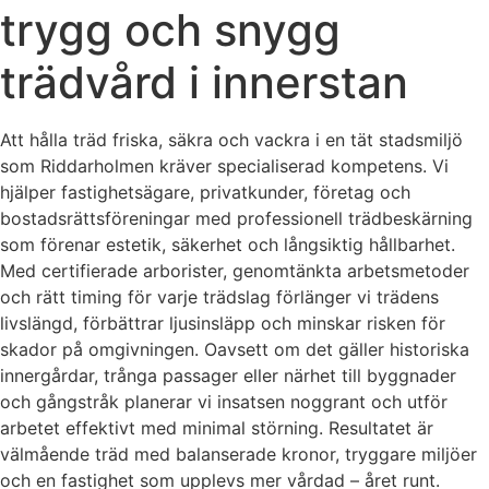
trygg och snygg
trädvård i innerstan
Att hålla träd friska, säkra och vackra i en tät stadsmiljö
som Riddarholmen kräver specialiserad kompetens. Vi
hjälper fastighetsägare, privatkunder, företag och
bostadsrättsföreningar med professionell trädbeskärning
som förenar estetik, säkerhet och långsiktig hållbarhet.
Med certifierade arborister, genomtänkta arbetsmetoder
och rätt timing för varje trädslag förlänger vi trädens
livslängd, förbättrar ljusinsläpp och minskar risken för
skador på omgivningen. Oavsett om det gäller historiska
innergårdar, trånga passager eller närhet till byggnader
och gångstråk planerar vi insatsen noggrant och utför
arbetet effektivt med minimal störning. Resultatet är
välmående träd med balanserade kronor, tryggare miljöer
och en fastighet som upplevs mer vårdad – året runt.