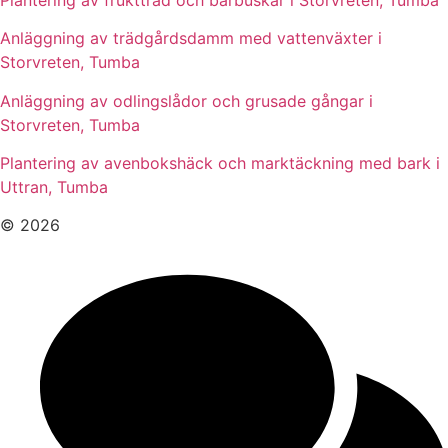
Anläggning av trädgårdsdamm med vattenväxter i
Storvreten, Tumba
Anläggning av odlingslådor och grusade gångar i
Storvreten, Tumba
Plantering av avenbokshäck och marktäckning med bark i
Uttran, Tumba
© 2026