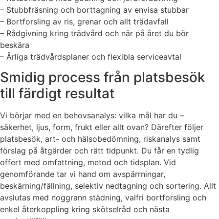
– Stubbfräsning och borttagning av envisa stubbar
– Bortforsling av ris, grenar och allt trädavfall
– Rådgivning kring trädvård och när på året du bör
beskära
– Årliga trädvårdsplaner och flexibla serviceavtal
Smidig process från platsbesök
till färdigt resultat
Vi börjar med en behovsanalys: vilka mål har du –
säkerhet, ljus, form, frukt eller allt ovan? Därefter följer
platsbesök, art- och hälsobedömning, riskanalys samt
förslag på åtgärder och rätt tidpunkt. Du får en tydlig
offert med omfattning, metod och tidsplan. Vid
genomförande tar vi hand om avspärrningar,
beskärning/fällning, selektiv nedtagning och sortering. Allt
avslutas med noggrann städning, valfri bortforsling och
enkel återkoppling kring skötselråd och nästa