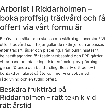
Arborist i Riddarholmen –
boka proffsig trädvård och få
offert via vårt formulär
Behöver du säker och skonsam beskärning i innerstan? Vi
utför trädvård som följer gällande riktlinjer och anpassas
efter trädart, ålder och placering. Från punktinsatser till
helhetsåtaganden för fastighetsbestånd och BRF-gårdar –
vi tar hand om planering, riskbedömning, avspärrning,
genomförande och bortforsling. Beskriv ditt behov i
kontaktformuläret så återkommer vi snabbt med
rådgivning och en tydlig offert.
Beskära fruktträd på
Riddarholmen – rätt teknik vid
rätt årstid