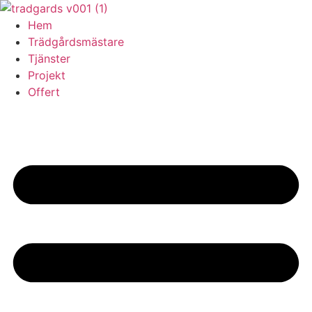
Skip
to
Hem
content
Trädgårdsmästare
Tjänster
Projekt
Offert