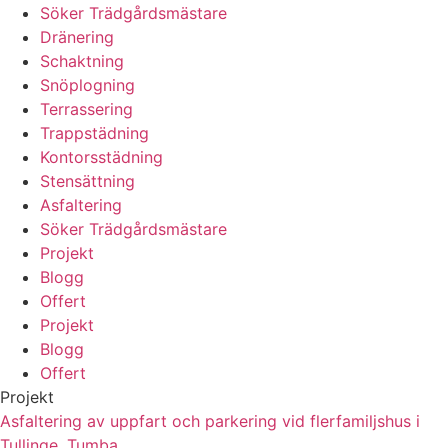
Söker Trädgårdsmästare
Dränering
Schaktning
Snöplogning
Terrassering
Trappstädning
Kontorsstädning
Stensättning
Asfaltering
Söker Trädgårdsmästare
Projekt
Blogg
Offert
Projekt
Blogg
Offert
Projekt
Asfaltering av uppfart och parkering vid flerfamiljshus i
Tullinge, Tumba