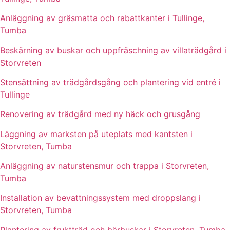
Anläggning av gräsmatta och rabattkanter i Tullinge,
Tumba
Beskärning av buskar och uppfräschning av villaträdgård i
Storvreten
Stensättning av trädgårdsgång och plantering vid entré i
Tullinge
Renovering av trädgård med ny häck och grusgång
Läggning av marksten på uteplats med kantsten i
Storvreten, Tumba
Anläggning av naturstensmur och trappa i Storvreten,
Tumba
Installation av bevattningssystem med droppslang i
Storvreten, Tumba
Plantering av fruktträd och bärbuskar i Storvreten, Tumba