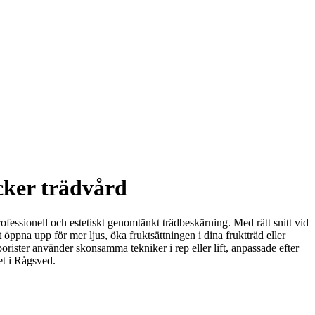
acker trädvård
ofessionell och estetiskt genomtänkt trädbeskärning. Med rätt snitt vid
t öppna upp för mer ljus, öka fruktsättningen i dina fruktträd eller
orister använder skonsamma tekniker i rep eller lift, anpassade efter
et i Rågsved.