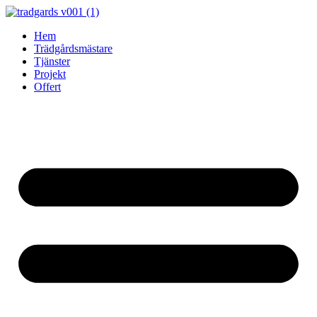
Skip
to
Hem
content
Trädgårdsmästare
Tjänster
Projekt
Offert