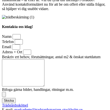
Använd kontaktformuläret nu för att be om offert eller ställa frågor,
så hjälper vi dig snabbt vidare.
Kontakta oss idag!
Namn
Telefon
Email
Adress + Ort
Beskriv ert behov, förutsättningar, antal m2 & önskat startdatum
Bifoga gärna bilder, handlingar, ritningar m.m.
Skicka
Trädgårdsskötsel
E-mail:
markarbete@tradgardsmastare-stockholm.se