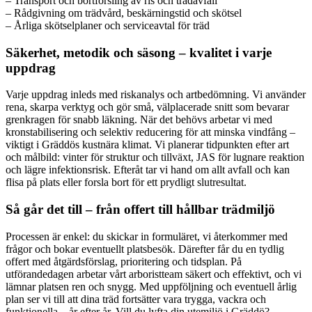
– Transport och bortforsling av ris och trädavfall
– Rådgivning om trädvård, beskärningstid och skötsel
– Årliga skötselplaner och serviceavtal för träd
Säkerhet, metodik och säsong – kvalitet i varje
uppdrag
Varje uppdrag inleds med riskanalys och artbedömning. Vi använder
rena, skarpa verktyg och gör små, välplacerade snitt som bevarar
grenkragen för snabb läkning. När det behövs arbetar vi med
kronstabilisering och selektiv reducering för att minska vindfång –
viktigt i Gräddös kustnära klimat. Vi planerar tidpunkten efter art
och målbild: vinter för struktur och tillväxt, JAS för lugnare reaktion
och lägre infektionsrisk. Efteråt tar vi hand om allt avfall och kan
flisa på plats eller forsla bort för ett prydligt slutresultat.
Så går det till – från offert till hållbar trädmiljö
Processen är enkel: du skickar in formuläret, vi återkommer med
frågor och bokar eventuellt platsbesök. Därefter får du en tydlig
offert med åtgärdsförslag, prioritering och tidsplan. På
utförandedagen arbetar vårt arboristteam säkert och effektivt, och vi
lämnar platsen ren och snygg. Med uppföljning och eventuell årlig
plan ser vi till att dina träd fortsätter vara trygga, vackra och
funktionella – år efter år. Vill du lyfta din utemiljö i Gräddö?