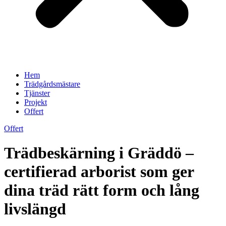
Hem
Trädgårdsmästare
Tjänster
Projekt
Offert
Offert
Trädbeskärning i Gräddö –
certifierad arborist som ger
dina träd rätt form och lång
livslängd