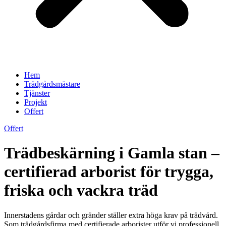
Hem
Trädgårdsmästare
Tjänster
Projekt
Offert
Offert
Trädbeskärning i Gamla stan –
certifierad arborist för trygga,
friska och vackra träd
Innerstadens gårdar och gränder ställer extra höga krav på trädvård.
Som trädgårdsfirma med certifierade arborister utför vi professionell