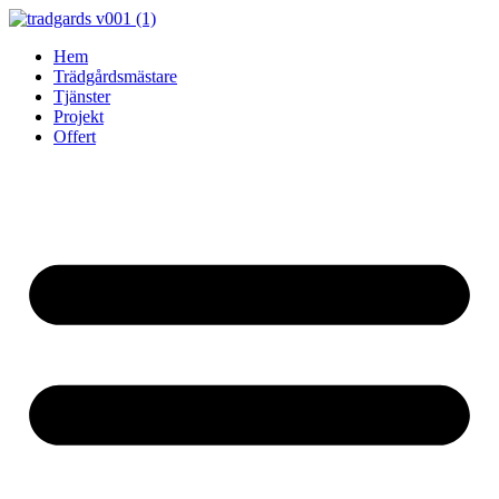
Skip
to
Hem
content
Trädgårdsmästare
Tjänster
Projekt
Offert