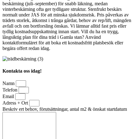
beskärning (juli–september) för snabb läkning, medan
vinterbeskärning ofta ger tydligare struktur. Stenfrukt beskärs
normalt under JAS för att minska sjukdomsrisk. Pris påverkas av
trädets storlek, åtkomst i trånga gårdar, behov av rep/lift, mängden
avfall och om bortforsling önskas. Vi lämnar alltid fast pris eller
tydlig kostnadsuppskattning innan start. Vill du ha en trygg,
långsiktig plan för dina träd i Gamla stan? Använd
kontaktformuläret för att boka ett kostnadsfritt platsbesök eller
begära offert redan idag.
Kontakta oss idag!
Namn
Telefon
Email
Adress + Ort
Beskriv ert behov, förutsättningar, antal m2 & önskat startdatum