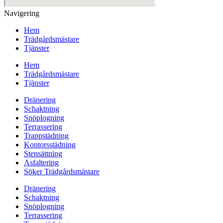
Navigering
Hem
Trädgårdsmästare
Tjänster
Hem
Trädgårdsmästare
Tjänster
Dränering
Schaktning
Snöplogning
Terrassering
Trappstädning
Kontorsstädning
Stensättning
Asfaltering
Söker Trädgårdsmästare
Dränering
Schaktning
Snöplogning
Terrassering