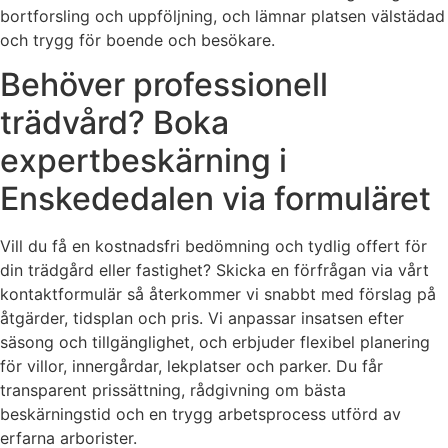
bortforsling och uppföljning, och lämnar platsen välstädad
och trygg för boende och besökare.
Behöver professionell
trädvård? Boka
expertbeskärning i
Enskededalen via formuläret
Vill du få en kostnadsfri bedömning och tydlig offert för
din trädgård eller fastighet? Skicka en förfrågan via vårt
kontaktformulär så återkommer vi snabbt med förslag på
åtgärder, tidsplan och pris. Vi anpassar insatsen efter
säsong och tillgänglighet, och erbjuder flexibel planering
för villor, innergårdar, lekplatser och parker. Du får
transparent prissättning, rådgivning om bästa
beskärningstid och en trygg arbetsprocess utförd av
erfarna arborister.