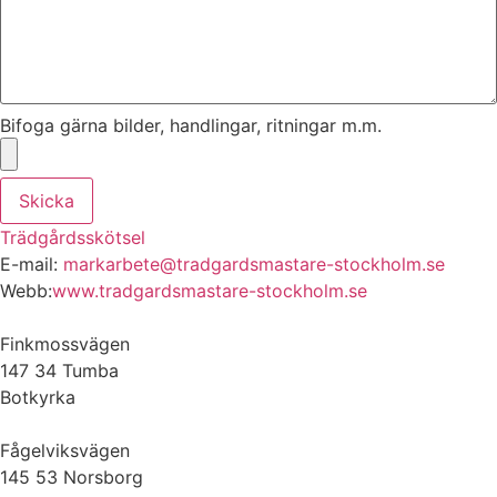
Bifoga gärna bilder, handlingar, ritningar m.m.
Skicka
Trädgårdsskötsel
E-mail:
markarbete@tradgardsmastare-stockholm.se
Webb:
www.tradgardsmastare-stockholm.se
Finkmossvägen
147 34 Tumba
Botkyrka
Fågelviksvägen
145 53 Norsborg