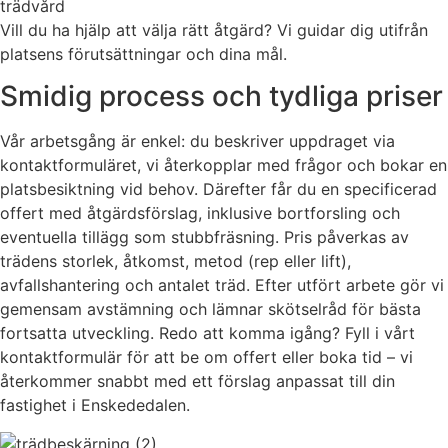
trädvård
Vill du ha hjälp att välja rätt åtgärd? Vi guidar dig utifrån
platsens förutsättningar och dina mål.
Smidig process och tydliga priser
Vår arbetsgång är enkel: du beskriver uppdraget via
kontaktformuläret, vi återkopplar med frågor och bokar en
platsbesiktning vid behov. Därefter får du en specificerad
offert med åtgärdsförslag, inklusive bortforsling och
eventuella tillägg som stubbfräsning. Pris påverkas av
trädens storlek, åtkomst, metod (rep eller lift),
avfallshantering och antalet träd. Efter utfört arbete gör vi
gemensam avstämning och lämnar skötselråd för bästa
fortsatta utveckling. Redo att komma igång? Fyll i vårt
kontaktformulär för att be om offert eller boka tid – vi
återkommer snabbt med ett förslag anpassat till din
fastighet i Enskededalen.