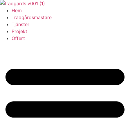
Skip
to
Hem
content
Trädgårdsmästare
Tjänster
Projekt
Offert