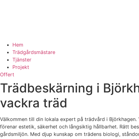
Hem
Trädgårdsmästare
Tjänster
Projekt
Offert
Trädbeskärning i Björkha
vackra träd
Välkommen till din lokala expert på trädvård i Björkhagen.
förenar estetik, säkerhet och långsiktig hållbarhet. Rätt be
gårdsmiljön. Med djup kunskap om trädens biologi, ståndort 