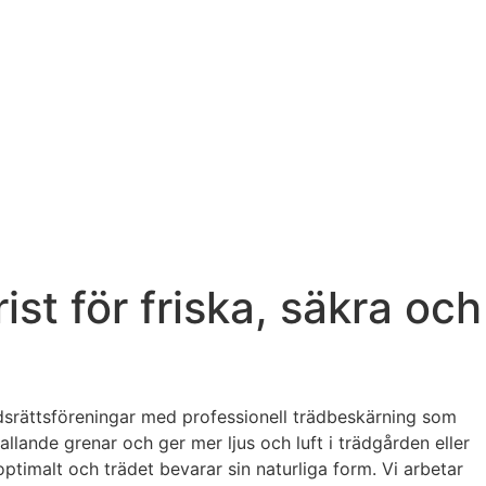
st för friska, säkra och
adsrättsföreningar med professionell trädbeskärning som
allande grenar och ger mer ljus och luft i trädgården eller
ptimalt och trädet bevarar sin naturliga form. Vi arbetar