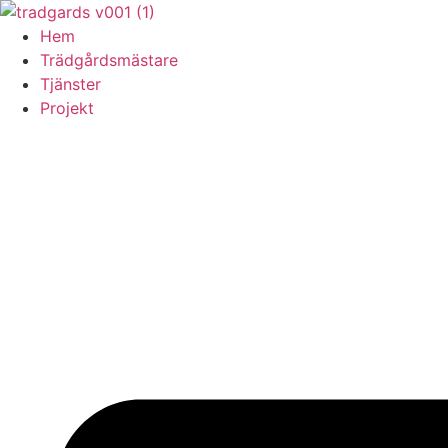
Skip
to
Hem
content
Trädgårdsmästare
Tjänster
Projekt