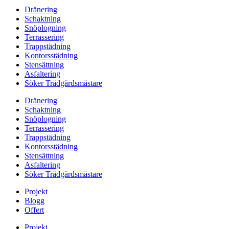
Dränering
Schaktning
Snöplogning
Terrassering
Trappstädning
Kontorsstädning
Stensättning
Asfaltering
Söker Trädgårdsmästare
Dränering
Schaktning
Snöplogning
Terrassering
Trappstädning
Kontorsstädning
Stensättning
Asfaltering
Söker Trädgårdsmästare
Projekt
Blogg
Offert
Projekt