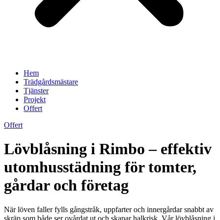
Hem
Trädgårdsmästare
Tjänster
Projekt
Offert
Offert
Lövblåsning i Rimbo – effektiv
utomhusstädning för tomter,
gårdar och företag
När löven faller fylls gångstråk, uppfarter och innergårdar snabbt av
skräp som både ser ovårdat ut och skapar halkrisk. Vår lövblåsning i