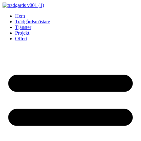
Skip
to
Hem
content
Trädgårdsmästare
Tjänster
Projekt
Offert