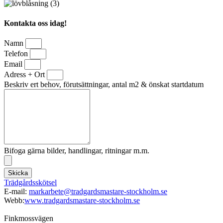
Kontakta oss idag!
Namn
Telefon
Email
Adress + Ort
Beskriv ert behov, förutsättningar, antal m2 & önskat startdatum
Bifoga gärna bilder, handlingar, ritningar m.m.
Skicka
Trädgårdsskötsel
E-mail:
markarbete@tradgardsmastare-stockholm.se
Webb:
www.tradgardsmastare-stockholm.se
Finkmossvägen