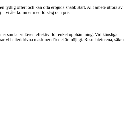
tydlig offert och kan ofta erbjuda snabb start. Allt arbete utförs av
g – vi återkommer med förslag och pris.
zoner samlar vi löven effektivt för enkel upphämtning. Vid känsliga
ar vi batteridrivna maskiner där det är möjligt. Resultatet: rena, säkra