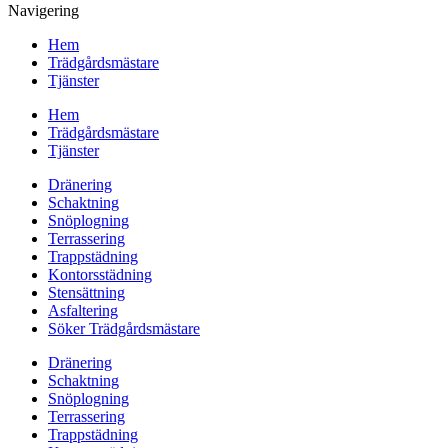
Navigering
Hem
Trädgårdsmästare
Tjänster
Hem
Trädgårdsmästare
Tjänster
Dränering
Schaktning
Snöplogning
Terrassering
Trappstädning
Kontorsstädning
Stensättning
Asfaltering
Söker Trädgårdsmästare
Dränering
Schaktning
Snöplogning
Terrassering
Trappstädning