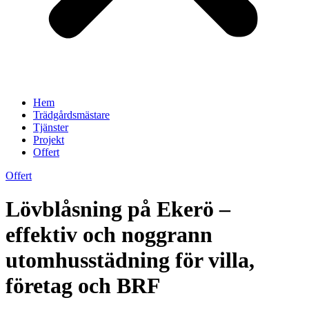
Hem
Trädgårdsmästare
Tjänster
Projekt
Offert
Offert
Lövblåsning på Ekerö –
effektiv och noggrann
utomhusstädning för villa,
företag och BRF