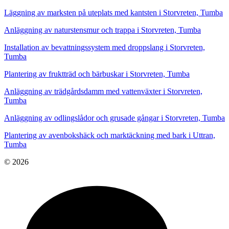
Läggning av marksten på uteplats med kantsten i Storvreten, Tumba
Anläggning av naturstensmur och trappa i Storvreten, Tumba
Installation av bevattningssystem med droppslang i Storvreten,
Tumba
Plantering av fruktträd och bärbuskar i Storvreten, Tumba
Anläggning av trädgårdsdamm med vattenväxter i Storvreten,
Tumba
Anläggning av odlingslådor och grusade gångar i Storvreten, Tumba
Plantering av avenbokshäck och marktäckning med bark i Uttran,
Tumba
© 2026