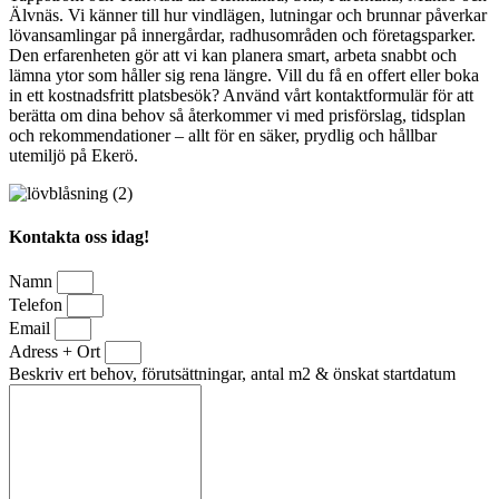
Älvnäs. Vi känner till hur vindlägen, lutningar och brunnar påverkar
lövansamlingar på innergårdar, radhusområden och företagsparker.
Den erfarenheten gör att vi kan planera smart, arbeta snabbt och
lämna ytor som håller sig rena längre. Vill du få en offert eller boka
in ett kostnadsfritt platsbesök? Använd vårt kontaktformulär för att
berätta om dina behov så återkommer vi med prisförslag, tidsplan
och rekommendationer – allt för en säker, prydlig och hållbar
utemiljö på Ekerö.
Kontakta oss idag!
Namn
Telefon
Email
Adress + Ort
Beskriv ert behov, förutsättningar, antal m2 & önskat startdatum