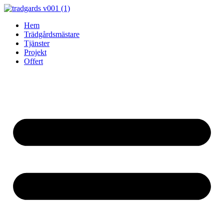
Skip
to
Hem
content
Trädgårdsmästare
Tjänster
Projekt
Offert