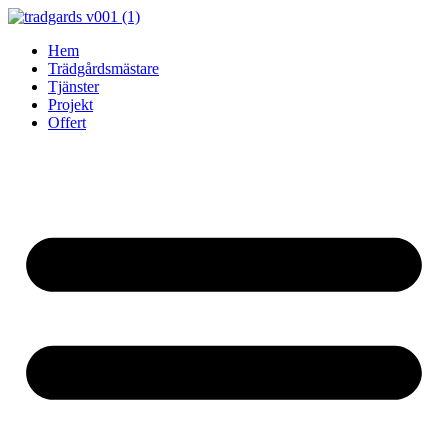
Skip
to
Hem
content
Trädgårdsmästare
Tjänster
Projekt
Offert