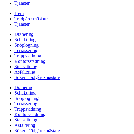
Tjänster
Hem
Trädgårdsmästare
Tjänster
Dränering
Schaktning
Snöplogning
Terrassering
Trappstädning
Kontorsstädning
Stensättning
Asfaltering
Söker Trädgårdsmästare
Dränering
Schaktning
Snöplogning
Terrassering
Trappstädning
Kontorsstädning
Stensättning
Asfaltering
Söker Trädgårdsmästare