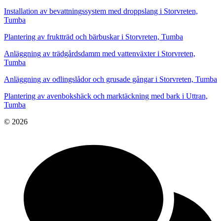
Installation av bevattningssystem med droppslang i Storvreten,
Tumba
Plantering av fruktträd och bärbuskar i Storvreten, Tumba
Anläggning av trädgårdsdamm med vattenväxter i Storvreten,
Tumba
Anläggning av odlingslådor och grusade gångar i Storvreten, Tumba
Plantering av avenbokshäck och marktäckning med bark i Uttran,
Tumba
© 2026