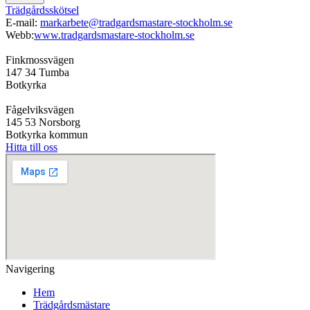
Trädgårdsskötsel
E-mail:
markarbete@tradgardsmastare-stockholm.se
Webb:
www.tradgardsmastare-stockholm.se
Finkmossvägen
147 34 Tumba
Botkyrka
Fågelviksvägen
145 53 Norsborg
Botkyrka kommun
Hitta till oss
Navigering
Hem
Trädgårdsmästare