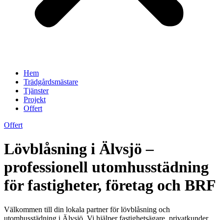
Hem
Trädgårdsmästare
Tjänster
Projekt
Offert
Offert
Lövblåsning i Älvsjö –
professionell utomhusstädning
för fastigheter, företag och BRF
Välkommen till din lokala partner för lövblåsning och
utomhusstädning i Älvsjö. Vi hjälper fastighetsägare, privatkunder,