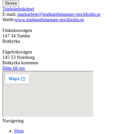
Skicka
Trädgårdsskötsel
E-mail:
markarbete@tradgardsmastare-stockholm.se
Webb:
www.tradgardsmastare-stockholm.se
Finkmossvägen
147 34 Tumba
Botkyrka
Fågelviksvägen
145 53 Norsborg
Botkyrka kommun
Hitta till oss
Navigering
Hem