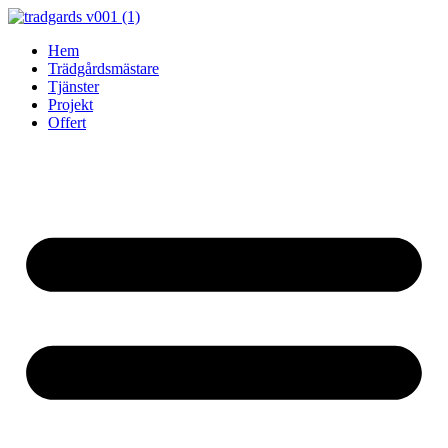
Skip
to
Hem
content
Trädgårdsmästare
Tjänster
Projekt
Offert