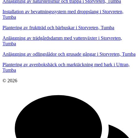
Anläggning av naturstensmur och trappa i Storvreten, Tumba
Installation av bevattningssystem med droppslang i Storvreten,
Tumba
Plantering av fruktträd och bärbuskar i Storvreten, Tumba
Anläggning av trädgårdsdamm med vattenväxter i Storvreten,
Tumba
Anläggning av odlingslådor och grusade gångar i Storvreten, Tumba
Plantering av avenbokshäck och marktäckning med bark i Uttran,
Tumba
© 2026