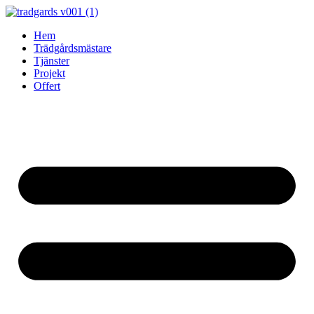
Skip
to
Hem
content
Trädgårdsmästare
Tjänster
Projekt
Offert