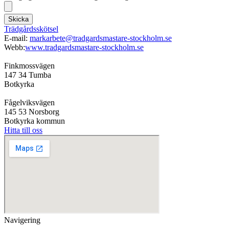
Skicka
Trädgårdsskötsel
E-mail:
markarbete@tradgardsmastare-stockholm.se
Webb:
www.tradgardsmastare-stockholm.se
Finkmossvägen
147 34 Tumba
Botkyrka
Fågelviksvägen
145 53 Norsborg
Botkyrka kommun
Hitta till oss
Navigering