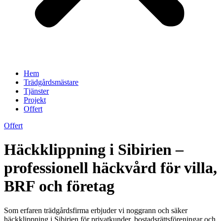
Hem
Trädgårdsmästare
Tjänster
Projekt
Offert
Offert
Häckklippning i Sibirien –
professionell häckvård för villa,
BRF och företag
Som erfaren trädgårdsfirma erbjuder vi noggrann och säker
häckklippning i Sibirien för privatkunder, bostadsrättsföreningar och