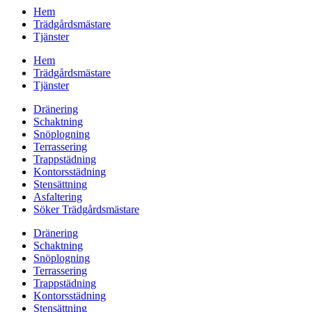
Hem
Trädgårdsmästare
Tjänster
Hem
Trädgårdsmästare
Tjänster
Dränering
Schaktning
Snöplogning
Terrassering
Trappstädning
Kontorsstädning
Stensättning
Asfaltering
Söker Trädgårdsmästare
Dränering
Schaktning
Snöplogning
Terrassering
Trappstädning
Kontorsstädning
Stensättning