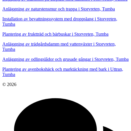
Anläggning av naturstensmur och trappa i Storvreten, Tumba
Installation av bevattningssystem med droppslang i Storvreten,
Tumba
Plantering av fruktträd och bärbuskar i Storvreten, Tumba
Anläggning av trädgårdsdamm med vattenväxter i Storvreten,
Tumba
Anläggning av odlingslådor och grusade gångar i Storvreten, Tumba
Plantering av avenbokshäck och marktäckning med bark i Uttran,
Tumba
© 2026