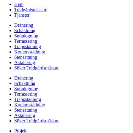
Hem
Trädgårdsmästare
Tjänster
Dränering
Schaktning
Snöplogning
Terrassering
Trappstädning
Kontorsstädning
Stensättning
Asfaltering
Söker Trädgårdsmästare
Dränering
Schaktning
Snöplogning
Terrassering
Trappstädning
Kontorsstädning
Stensättning
Asfaltering
Söker Trädgårdsmästare
Projekt