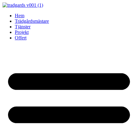
Skip
to
Hem
content
Trädgårdsmästare
Tjänster
Projekt
Offert