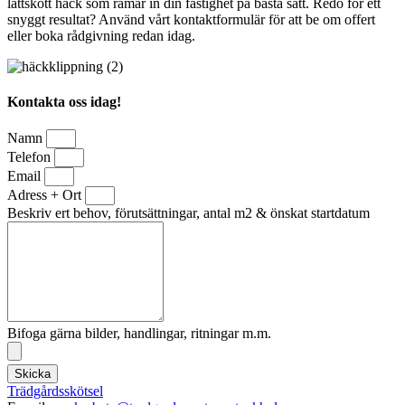
lättskött häck som ramar in din fastighet på bästa sätt. Redo för ett
snyggt resultat? Använd vårt kontaktformulär för att be om offert
eller boka rådgivning redan idag.
Kontakta oss idag!
Namn
Telefon
Email
Adress + Ort
Beskriv ert behov, förutsättningar, antal m2 & önskat startdatum
Bifoga gärna bilder, handlingar, ritningar m.m.
Skicka
Trädgårdsskötsel