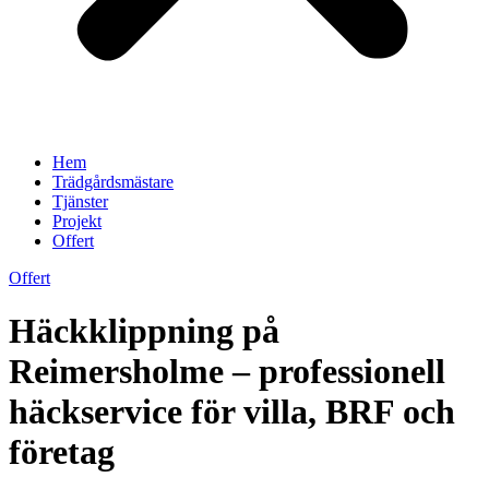
Hem
Trädgårdsmästare
Tjänster
Projekt
Offert
Offert
Häckklippning på
Reimersholme – professionell
häckservice för villa, BRF och
företag