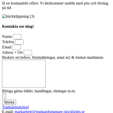
få en kostnadsfri offert. Vi återkommer snabbt med pris och förslag
på tid.
Kontakta oss idag!
Namn
Telefon
Email
Adress + Ort
Beskriv ert behov, förutsättningar, antal m2 & önskat startdatum
Bifoga gärna bilder, handlingar, ritningar m.m.
Skicka
Trädgårdsskötsel
E-mail:
markarbete@tradgardsmastare-stockholm.se