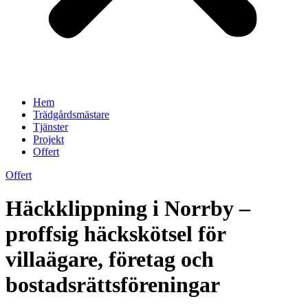
Hem
Trädgårdsmästare
Tjänster
Projekt
Offert
Offert
Häckklippning i Norrby –
proffsig häckskötsel för
villaägare, företag och
bostadsrättsföreningar