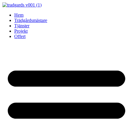
Skip
to
Hem
content
Trädgårdsmästare
Tjänster
Projekt
Offert