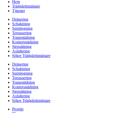
Hem
Trädgårdsmästare
Tjänster
Dränering
Schaktning
Snöplogning
Terrassering
Trappstädning
Kontorsstädning
Stensättning
Asfaltering
Söker Trädgårdsmästare
Dränering
Schaktning
Snöplogning
Terrassering
Trappstädning
Kontorsstädning
Stensättning
Asfaltering
Söker Trädgårdsmästare
Projekt