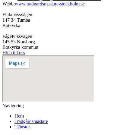
Webb:
www.tradgardsmastare-stockholm.se
Finkmossvägen
147 34 Tumba
Botkyrka
Fågelviksvägen
145 53 Norsborg
Botkyrka kommun
Hitta till oss
Navigering
Hem
Trädgårdsmästare
Tjänster