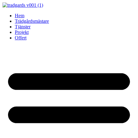
Skip
to
Hem
content
Trädgårdsmästare
Tjänster
Projekt
Offert