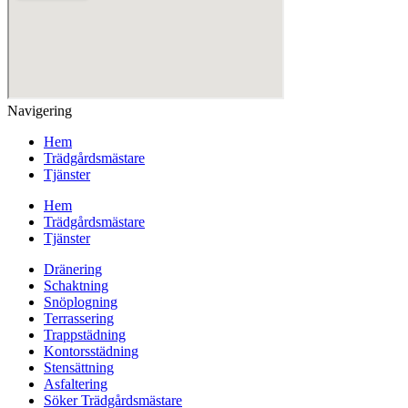
Navigering
Hem
Trädgårdsmästare
Tjänster
Hem
Trädgårdsmästare
Tjänster
Dränering
Schaktning
Snöplogning
Terrassering
Trappstädning
Kontorsstädning
Stensättning
Asfaltering
Söker Trädgårdsmästare