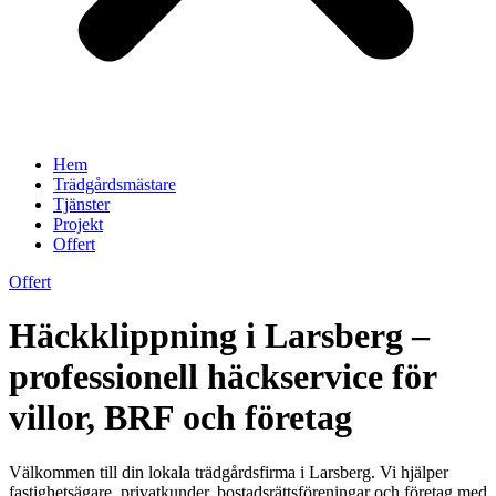
Hem
Trädgårdsmästare
Tjänster
Projekt
Offert
Offert
Häckklippning i Larsberg –
professionell häckservice för
villor, BRF och företag
Välkommen till din lokala trädgårdsfirma i Larsberg. Vi hjälper
fastighetsägare, privatkunder, bostadsrättsföreningar och företag med