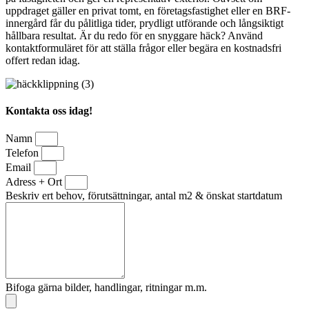
uppdraget gäller en privat tomt, en företagsfastighet eller en BRF-
innergård får du pålitliga tider, prydligt utförande och långsiktigt
hållbara resultat. Är du redo för en snyggare häck? Använd
kontaktformuläret för att ställa frågor eller begära en kostnadsfri
offert redan idag.
Kontakta oss idag!
Namn
Telefon
Email
Adress + Ort
Beskriv ert behov, förutsättningar, antal m2 & önskat startdatum
Bifoga gärna bilder, handlingar, ritningar m.m.