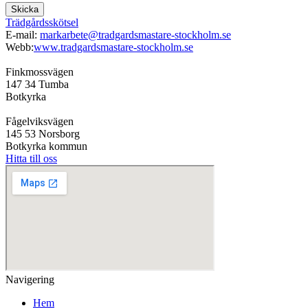
Skicka
Trädgårdsskötsel
E-mail:
markarbete@tradgardsmastare-stockholm.se
Webb:
www.tradgardsmastare-stockholm.se
Finkmossvägen
147 34 Tumba
Botkyrka
Fågelviksvägen
145 53 Norsborg
Botkyrka kommun
Hitta till oss
Navigering
Hem