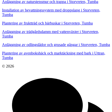
Anläggning av naturstensmur och trappa i Storvreten, Tumba
Installation av bevattningssystem med droppslang i Storvreten,
Tumba
Plantering av fruktträd och bärbuskar i Storvreten, Tumba
Anläggning av trädgårdsdamm med vattenväxter i Storvreten,
Tumba
Anläggning av odlingslådor och grusade gångar i Storvreten, Tumba
Plantering av avenbokshäck och marktäckning med bark i Uttran,
Tumba
© 2026