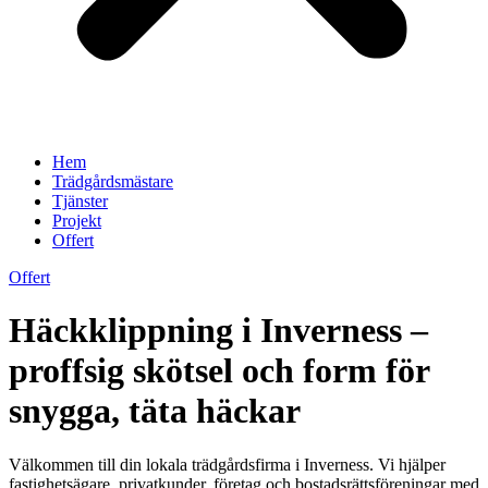
Hem
Trädgårdsmästare
Tjänster
Projekt
Offert
Offert
Häckklippning i Inverness –
proffsig skötsel och form för
snygga, täta häckar
Välkommen till din lokala trädgårdsfirma i Inverness. Vi hjälper
fastighetsägare, privatkunder, företag och bostadsrättsföreningar med