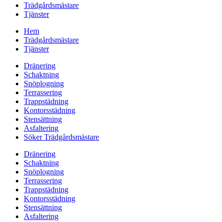
Trädgårdsmästare
Tjänster
Hem
Trädgårdsmästare
Tjänster
Dränering
Schaktning
Snöplogning
Terrassering
Trappstädning
Kontorsstädning
Stensättning
Asfaltering
Söker Trädgårdsmästare
Dränering
Schaktning
Snöplogning
Terrassering
Trappstädning
Kontorsstädning
Stensättning
Asfaltering