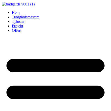
Skip
to
Hem
content
Trädgårdsmästare
Tjänster
Projekt
Offert