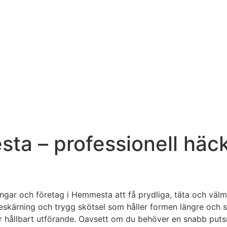
a – professionell häckv
eningar och företag i Hemmesta att få prydliga, täta och v
beskärning och trygg skötsel som håller formen längre och 
r hållbart utförande. Oavsett om du behöver en snabb puts