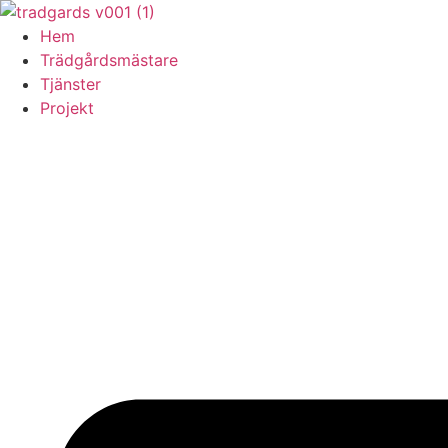
Skip
to
Hem
content
Trädgårdsmästare
Tjänster
Projekt