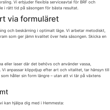
sling. Vi erbjuder flexibla serviceavtal för BRF och
 i rätt tid på säsongen för bästa resultat.
t via formuläret
ning och beskärning i optimalt läge. Vi arbetar metodiskt,
ogram som ger jämn kvalitet över hela säsongen. Skicka en
na eller laser där det behövs och använder vassa,
i anpassar klippdjup efter art och vitalitet, tar hänsyn till
som håller sin form längre – utan att vi tär på växtens
omt
 vi kan hjälpa dig med i Hemmesta: