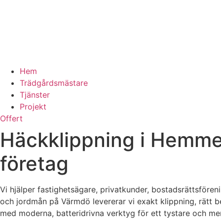
Hem
Trädgårdsmästare
Tjänster
Projekt
Offert
Häckklippning i Hemmest
företag
Vi hjälper fastighetsägare, privatkunder, bostadsrättsför
och jordmån på Värmdö levererar vi exakt klippning, rätt 
med moderna, batteridrivna verktyg för ett tystare och me