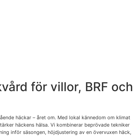
ård för villor, BRF och
älmående häckar – året om. Med lokal kännedom om klimat
stärker häckens hälsa. Vi kombinerar beprövade tekniker
ning inför säsongen, höjdjustering av en övervuxen häck,