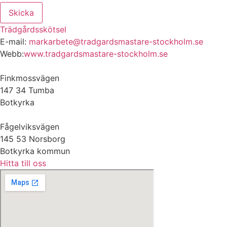
Skicka
Trädgårdsskötsel
E-mail:
markarbete@tradgardsmastare-stockholm.se
Webb:
www.tradgardsmastare-stockholm.se
Finkmossvägen
147 34 Tumba
Botkyrka
Fågelviksvägen
145 53 Norsborg
Botkyrka kommun
Hitta till oss