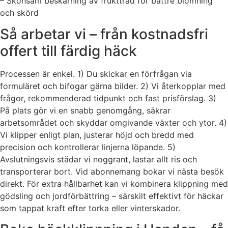
– Skonsam beskärning av fruktträd för bättre blomning
och skörd
Så arbetar vi – från kostnadsfri
offert till färdig häck
Processen är enkel. 1) Du skickar en förfrågan via
formuläret och bifogar gärna bilder. 2) Vi återkopplar med
frågor, rekommenderad tidpunkt och fast prisförslag. 3)
På plats gör vi en snabb genomgång, säkrar
arbetsområdet och skyddar omgivande växter och ytor. 4)
Vi klipper enligt plan, justerar höjd och bredd med
precision och kontrollerar linjerna löpande. 5)
Avslutningsvis städar vi noggrant, lastar allt ris och
transporterar bort. Vid abonnemang bokar vi nästa besök
direkt. För extra hållbarhet kan vi kombinera klippning med
gödsling och jordförbättring – särskilt effektivt för häckar
som tappat kraft efter torka eller vinterskador.