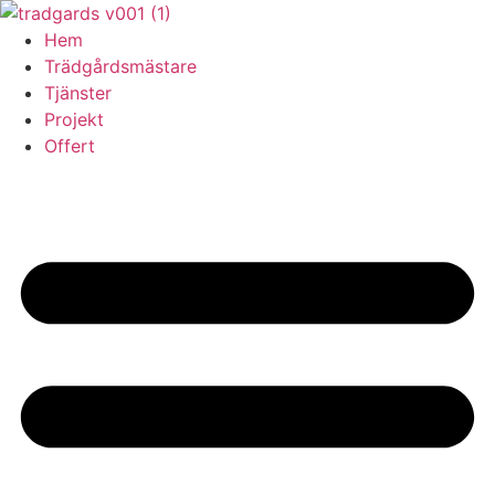
Skip
to
Hem
content
Trädgårdsmästare
Tjänster
Projekt
Offert