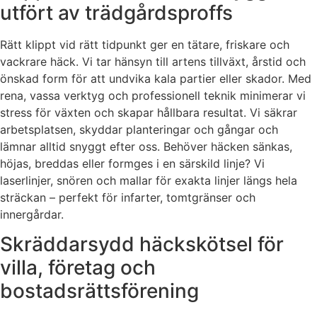
utfört av trädgårdsproffs
Rätt klippt vid rätt tidpunkt ger en tätare, friskare och
vackrare häck. Vi tar hänsyn till artens tillväxt, årstid och
önskad form för att undvika kala partier eller skador. Med
rena, vassa verktyg och professionell teknik minimerar vi
stress för växten och skapar hållbara resultat. Vi säkrar
arbetsplatsen, skyddar planteringar och gångar och
lämnar alltid snyggt efter oss. Behöver häcken sänkas,
höjas, breddas eller formges i en särskild linje? Vi
laserlinjer, snören och mallar för exakta linjer längs hela
sträckan – perfekt för infarter, tomtgränser och
innergårdar.
Skräddarsydd häckskötsel för
villa, företag och
bostadsrättsförening