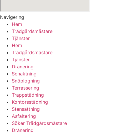
Navigering
Hem
Trädgårdsmästare
Tjänster
Hem
Trädgårdsmästare
Tjänster
Dränering
Schaktning
Snöplogning
Terrassering
Trappstädning
Kontorsstädning
Stensättning
Asfaltering
Söker Trädgårdsmästare
Dränering