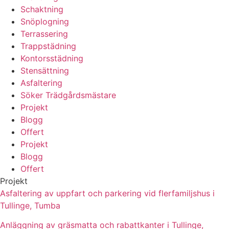
Schaktning
Snöplogning
Terrassering
Trappstädning
Kontorsstädning
Stensättning
Asfaltering
Söker Trädgårdsmästare
Projekt
Blogg
Offert
Projekt
Blogg
Offert
Projekt
Asfaltering av uppfart och parkering vid flerfamiljshus i
Tullinge, Tumba
Anläggning av gräsmatta och rabattkanter i Tullinge,