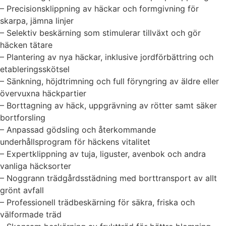
– Precisionsklippning av häckar och formgivning för
skarpa, jämna linjer
– Selektiv beskärning som stimulerar tillväxt och gör
häcken tätare
– Plantering av nya häckar, inklusive jordförbättring och
etableringsskötsel
– Sänkning, höjdtrimning och full föryngring av äldre eller
övervuxna häckpartier
– Borttagning av häck, uppgrävning av rötter samt säker
bortforsling
– Anpassad gödsling och återkommande
underhållsprogram för häckens vitalitet
– Expertklippning av tuja, liguster, avenbok och andra
vanliga häcksorter
– Noggrann trädgårdsstädning med borttransport av allt
grönt avfall
– Professionell trädbeskärning för säkra, friska och
välformade träd