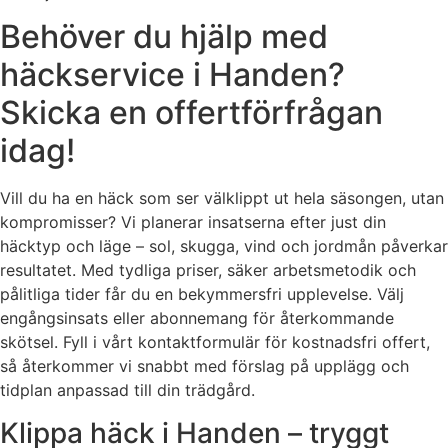
Behöver du hjälp med
häckservice i Handen?
Skicka en offertförfrågan
idag!
Vill du ha en häck som ser välklippt ut hela säsongen, utan
kompromisser? Vi planerar insatserna efter just din
häcktyp och läge – sol, skugga, vind och jordmån påverkar
resultatet. Med tydliga priser, säker arbetsmetodik och
pålitliga tider får du en bekymmersfri upplevelse. Välj
engångsinsats eller abonnemang för återkommande
skötsel. Fyll i vårt kontaktformulär för kostnadsfri offert,
så återkommer vi snabbt med förslag på upplägg och
tidplan anpassad till din trädgård.
Klippa häck i Handen – tryggt