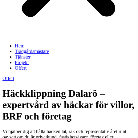
Hem
Trädgårdsmästare
Tjänster
Projekt
Offert
Offert
Häckklippning Dalarö –
expertvård av häckar för villor,
BRF och företag
Vi hjälper dig att hålla häcken tät, rak och representativ året runt –
oavsett om du är privatkund, fastighetsägare, företag eller