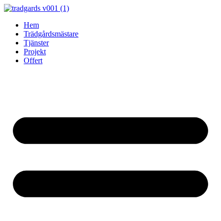
Skip
to
Hem
content
Trädgårdsmästare
Tjänster
Projekt
Offert