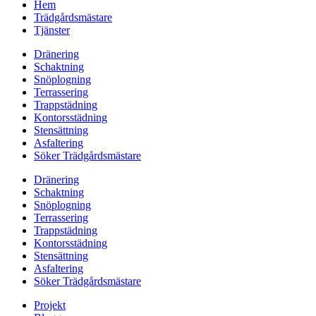
Hem
Trädgårdsmästare
Tjänster
Dränering
Schaktning
Snöplogning
Terrassering
Trappstädning
Kontorsstädning
Stensättning
Asfaltering
Söker Trädgårdsmästare
Dränering
Schaktning
Snöplogning
Terrassering
Trappstädning
Kontorsstädning
Stensättning
Asfaltering
Söker Trädgårdsmästare
Projekt