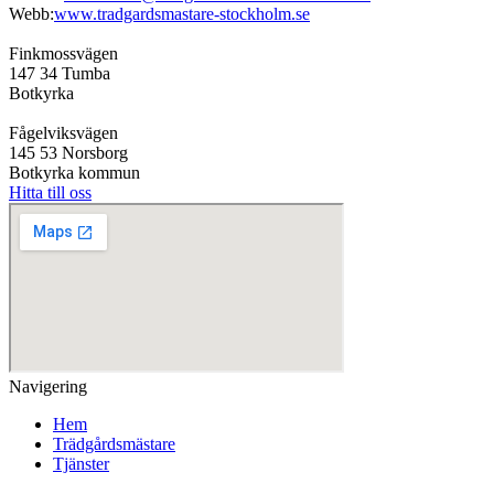
Webb:
www.tradgardsmastare-stockholm.se
Finkmossvägen
147 34 Tumba
Botkyrka
Fågelviksvägen
145 53 Norsborg
Botkyrka kommun
Hitta till oss
Navigering
Hem
Trädgårdsmästare
Tjänster