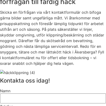
förfrågan till färdig häck
Skicka en förfrågan via vårt kontaktformulär och bifoga
gärna bilder samt ungefärliga mått. Vi återkommer med
prisuppskattning och föreslår lämplig tidpunkt för arbetet
utifrån art och säsong. På plats säkerställer vi linjer,
skyddar omgivning, utför klippning/beskärning och städar
noggrant. Därefter får du skötselråd om bevattning,
gödning och nästa lämpliga serviceintervall. Redo för en
snyggare, tätare och mer lättskött häck i Åkersberga? Fyll
i kontaktformuläret nu för offert eller tidsbokning – vi
svarar snabbt och hjälper dig hela vägen.
Kontakta oss idag!
Namn