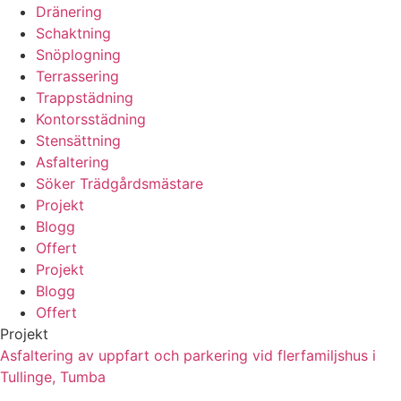
Dränering
Schaktning
Snöplogning
Terrassering
Trappstädning
Kontorsstädning
Stensättning
Asfaltering
Söker Trädgårdsmästare
Projekt
Blogg
Offert
Projekt
Blogg
Offert
Projekt
Asfaltering av uppfart och parkering vid flerfamiljshus i
Tullinge, Tumba