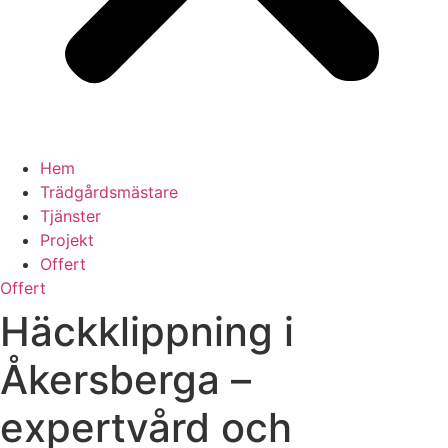
Hem
Trädgårdsmästare
Tjänster
Projekt
Offert
Offert
Häckklippning i
Åkersberga –
expertvård och