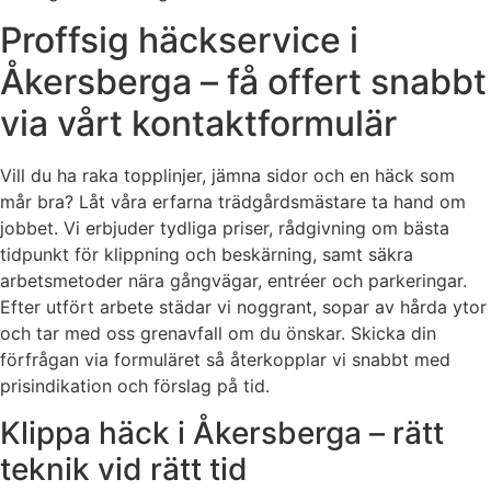
Proffsig häckservice i
Åkersberga – få offert snabbt
via vårt kontaktformulär
Vill du ha raka topplinjer, jämna sidor och en häck som
mår bra? Låt våra erfarna trädgårdsmästare ta hand om
jobbet. Vi erbjuder tydliga priser, rådgivning om bästa
tidpunkt för klippning och beskärning, samt säkra
arbetsmetoder nära gångvägar, entréer och parkeringar.
Efter utfört arbete städar vi noggrant, sopar av hårda ytor
och tar med oss grenavfall om du önskar. Skicka din
förfrågan via formuläret så återkopplar vi snabbt med
prisindikation och förslag på tid.
Klippa häck i Åkersberga – rätt
teknik vid rätt tid