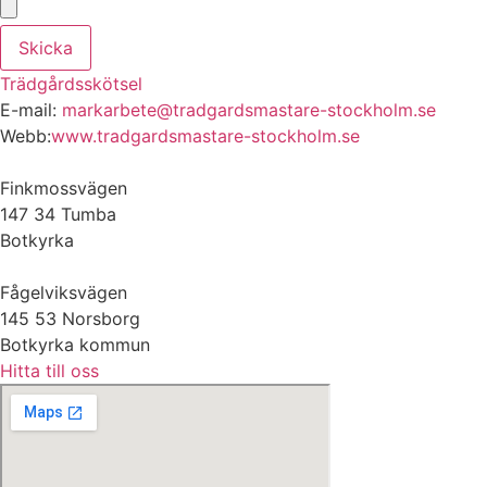
Skicka
Trädgårdsskötsel
E-mail:
markarbete@tradgardsmastare-stockholm.se
Webb:
www.tradgardsmastare-stockholm.se
Finkmossvägen
147 34 Tumba
Botkyrka
Fågelviksvägen
145 53 Norsborg
Botkyrka kommun
Hitta till oss