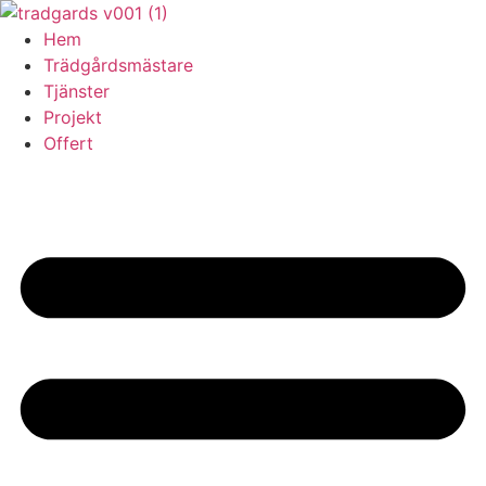
Skip
to
Hem
content
Trädgårdsmästare
Tjänster
Projekt
Offert