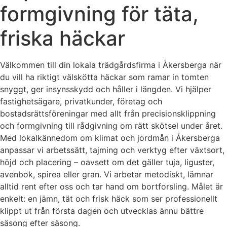
formgivning för täta,
friska häckar
Välkommen till din lokala trädgårdsfirma i Åkersberga när
du vill ha riktigt välskötta häckar som ramar in tomten
snyggt, ger insynsskydd och håller i längden. Vi hjälper
fastighetsägare, privatkunder, företag och
bostadsrättsföreningar med allt från precisionsklippning
och formgivning till rådgivning om rätt skötsel under året.
Med lokalkännedom om klimat och jordmån i Åkersberga
anpassar vi arbetssätt, tajming och verktyg efter växtsort,
höjd och placering – oavsett om det gäller tuja, liguster,
avenbok, spirea eller gran. Vi arbetar metodiskt, lämnar
alltid rent efter oss och tar hand om bortforsling. Målet är
enkelt: en jämn, tät och frisk häck som ser professionellt
klippt ut från första dagen och utvecklas ännu bättre
säsong efter säsong.