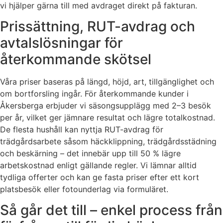
vi hjälper gärna till med avdraget direkt på fakturan.
Prissättning, RUT-avdrag och
avtalslösningar för
återkommande skötsel
Våra priser baseras på längd, höjd, art, tillgänglighet och
om bortforsling ingår. För återkommande kunder i
Åkersberga erbjuder vi säsongsupplägg med 2–3 besök
per år, vilket ger jämnare resultat och lägre totalkostnad.
De flesta hushåll kan nyttja RUT-avdrag för
trädgårdsarbete såsom häckklippning, trädgårdsstädning
och beskärning – det innebär upp till 50 % lägre
arbetskostnad enligt gällande regler. Vi lämnar alltid
tydliga offerter och kan ge fasta priser efter ett kort
platsbesök eller fotounderlag via formuläret.
Så går det till – enkel process från