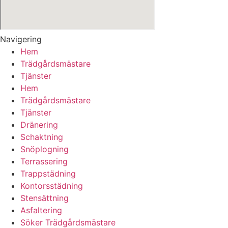
Navigering
Hem
Trädgårdsmästare
Tjänster
Hem
Trädgårdsmästare
Tjänster
Dränering
Schaktning
Snöplogning
Terrassering
Trappstädning
Kontorsstädning
Stensättning
Asfaltering
Söker Trädgårdsmästare