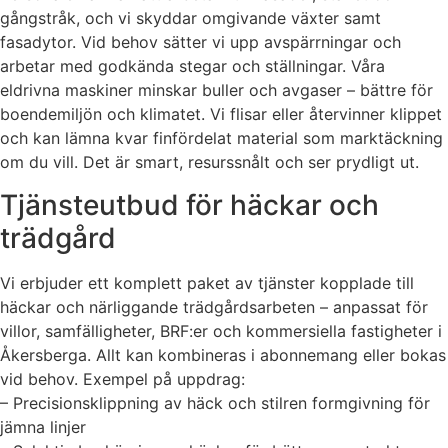
gångstråk, och vi skyddar omgivande växter samt
fasadytor. Vid behov sätter vi upp avspärrningar och
arbetar med godkända stegar och ställningar. Våra
eldrivna maskiner minskar buller och avgaser – bättre för
boendemiljön och klimatet. Vi flisar eller återvinner klippet
och kan lämna kvar finfördelat material som marktäckning
om du vill. Det är smart, resurssnålt och ser prydligt ut.
Tjänsteutbud för häckar och
trädgård
Vi erbjuder ett komplett paket av tjänster kopplade till
häckar och närliggande trädgårdsarbeten – anpassat för
villor, samfälligheter, BRF:er och kommersiella fastigheter i
Åkersberga. Allt kan kombineras i abonnemang eller bokas
vid behov. Exempel på uppdrag:
– Precisionsklippning av häck och stilren formgivning för
jämna linjer