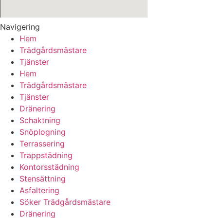
Navigering
Hem
Trädgårdsmästare
Tjänster
Hem
Trädgårdsmästare
Tjänster
Dränering
Schaktning
Snöplogning
Terrassering
Trappstädning
Kontorsstädning
Stensättning
Asfaltering
Söker Trädgårdsmästare
Dränering