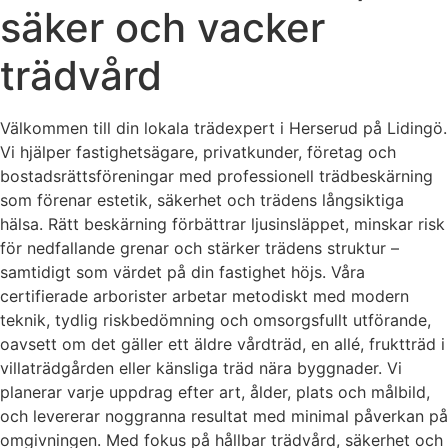
säker och vacker
trädvård
Välkommen till din lokala trädexpert i Herserud på Lidingö.
Vi hjälper fastighetsägare, privatkunder, företag och
bostadsrättsföreningar med professionell trädbeskärning
som förenar estetik, säkerhet och trädens långsiktiga
hälsa. Rätt beskärning förbättrar ljusinsläppet, minskar risk
för nedfallande grenar och stärker trädens struktur –
samtidigt som värdet på din fastighet höjs. Våra
certifierade arborister arbetar metodiskt med modern
teknik, tydlig riskbedömning och omsorgsfullt utförande,
oavsett om det gäller ett äldre vårdträd, en allé, fruktträd i
villaträdgården eller känsliga träd nära byggnader. Vi
planerar varje uppdrag efter art, ålder, plats och målbild,
och levererar noggranna resultat med minimal påverkan på
omgivningen. Med fokus på hållbar trädvård, säkerhet och