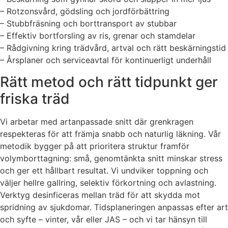
– Rotzonsvård, gödsling och jordförbättring
– Stubbfräsning och borttransport av stubbar
– Effektiv bortforsling av ris, grenar och stamdelar
– Rådgivning kring trädvård, artval och rätt beskärningstid
– Årsplaner och serviceavtal för kontinuerligt underhåll
Rätt metod och rätt tidpunkt ger
friska träd
Vi arbetar med artanpassade snitt där grenkragen
respekteras för att främja snabb och naturlig läkning. Vår
metodik bygger på att prioritera struktur framför
volymborttagning: små, genomtänkta snitt minskar stress
och ger ett hållbart resultat. Vi undviker toppning och
väljer hellre gallring, selektiv förkortning och avlastning.
Verktyg desinficeras mellan träd för att skydda mot
spridning av sjukdomar. Tidsplaneringen anpassas efter art
och syfte – vinter, vår eller JAS – och vi tar hänsyn till