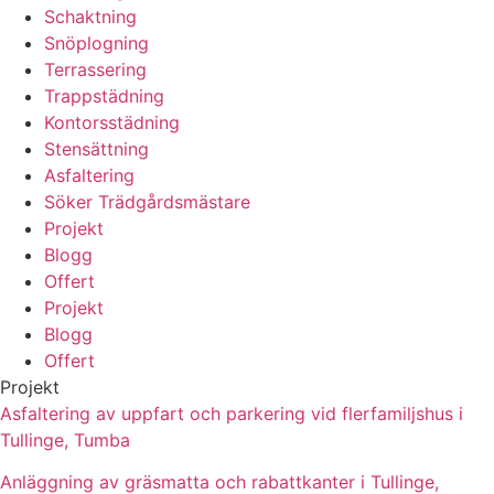
Schaktning
Snöplogning
Terrassering
Trappstädning
Kontorsstädning
Stensättning
Asfaltering
Söker Trädgårdsmästare
Projekt
Blogg
Offert
Projekt
Blogg
Offert
Projekt
Asfaltering av uppfart och parkering vid flerfamiljshus i
Tullinge, Tumba
Anläggning av gräsmatta och rabattkanter i Tullinge,