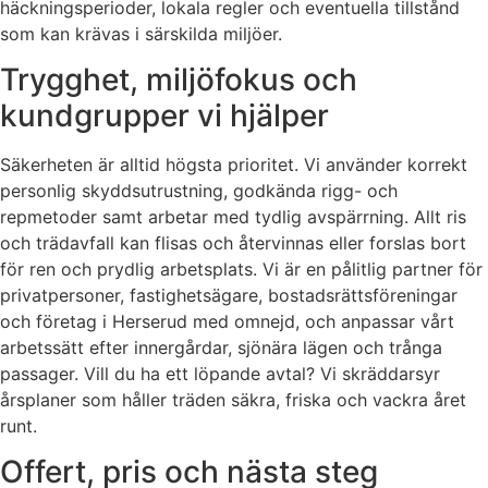
häckningsperioder, lokala regler och eventuella tillstånd
som kan krävas i särskilda miljöer.
Trygghet, miljöfokus och
kundgrupper vi hjälper
Säkerheten är alltid högsta prioritet. Vi använder korrekt
personlig skyddsutrustning, godkända rigg- och
repmetoder samt arbetar med tydlig avspärrning. Allt ris
och trädavfall kan flisas och återvinnas eller forslas bort
för ren och prydlig arbetsplats. Vi är en pålitlig partner för
privatpersoner, fastighetsägare, bostadsrättsföreningar
och företag i Herserud med omnejd, och anpassar vårt
arbetssätt efter innergårdar, sjönära lägen och trånga
passager. Vill du ha ett löpande avtal? Vi skräddarsyr
årsplaner som håller träden säkra, friska och vackra året
runt.
Offert, pris och nästa steg