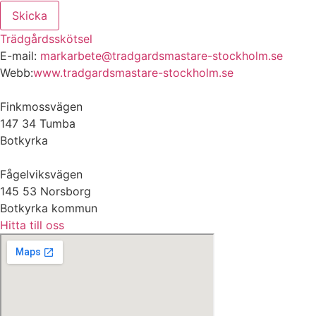
Skicka
Trädgårdsskötsel
E-mail:
markarbete@tradgardsmastare-stockholm.se
Webb:
www.tradgardsmastare-stockholm.se
Finkmossvägen
147 34 Tumba
Botkyrka
Fågelviksvägen
145 53 Norsborg
Botkyrka kommun
Hitta till oss