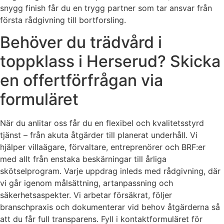
snygg finish får du en trygg partner som tar ansvar från
första rådgivning till bortforsling.
Behöver du trädvård i
toppklass i Herserud? Skicka
en offertförfrågan via
formuläret
När du anlitar oss får du en flexibel och kvalitetsstyrd
tjänst – från akuta åtgärder till planerat underhåll. Vi
hjälper villaägare, förvaltare, entreprenörer och BRF:er
med allt från enstaka beskärningar till årliga
skötselprogram. Varje uppdrag inleds med rådgivning, där
vi går igenom målsättning, artanpassning och
säkerhetsaspekter. Vi arbetar försäkrat, följer
branschpraxis och dokumenterar vid behov åtgärderna så
att du får full transparens. Fyll i kontaktformuläret för