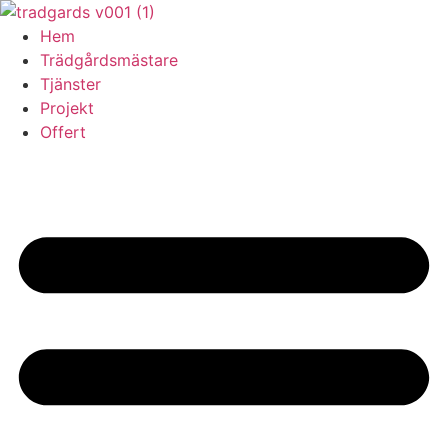
Skip
to
Hem
content
Trädgårdsmästare
Tjänster
Projekt
Offert