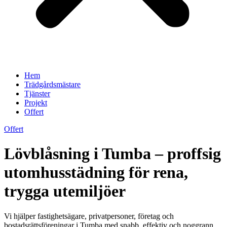
Hem
Trädgårdsmästare
Tjänster
Projekt
Offert
Offert
Lövblåsning i Tumba – proffsig
utomhusstädning för rena,
trygga utemiljöer
Vi hjälper fastighetsägare, privatpersoner, företag och
bostadsrättsföreningar i Tumba med snabb, effektiv och noggrann