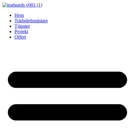
Skip
to
Hem
content
Trädgårdsmästare
Tjänster
Projekt
Offert