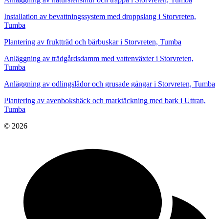
Installation av bevattningssystem med droppslang i Storvreten,
Tumba
Plantering av fruktträd och bärbuskar i Storvreten, Tumba
Anläggning av trädgårdsdamm med vattenväxter i Storvreten,
Tumba
Anläggning av odlingslådor och grusade gångar i Storvreten, Tumba
Plantering av avenbokshäck och marktäckning med bark i Uttran,
Tumba
© 2026