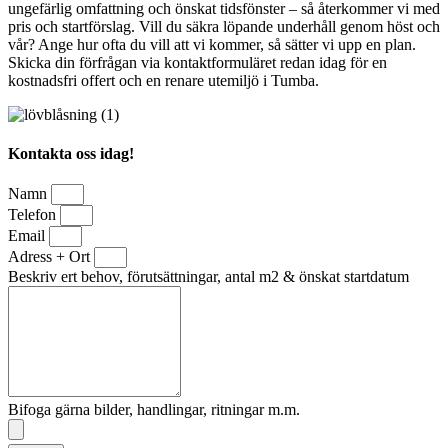
ungefärlig omfattning och önskat tidsfönster – så återkommer vi med
pris och startförslag. Vill du säkra löpande underhåll genom höst och
vår? Ange hur ofta du vill att vi kommer, så sätter vi upp en plan.
Skicka din förfrågan via kontaktformuläret redan idag för en
kostnadsfri offert och en renare utemiljö i Tumba.
Kontakta oss idag!
Namn
Telefon
Email
Adress + Ort
Beskriv ert behov, förutsättningar, antal m2 & önskat startdatum
Bifoga gärna bilder, handlingar, ritningar m.m.