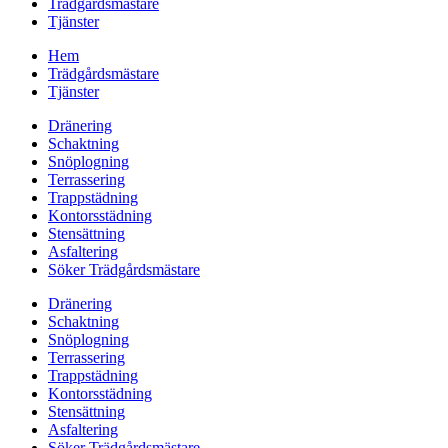
Trädgårdsmästare
Tjänster
Hem
Trädgårdsmästare
Tjänster
Dränering
Schaktning
Snöplogning
Terrassering
Trappstädning
Kontorsstädning
Stensättning
Asfaltering
Söker Trädgårdsmästare
Dränering
Schaktning
Snöplogning
Terrassering
Trappstädning
Kontorsstädning
Stensättning
Asfaltering
Söker Trädgårdsmästare