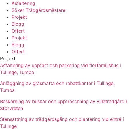
Asfaltering
Söker Trädgårdsmästare
Projekt
Blogg
Offert
Projekt
Blogg
Offert
Projekt
Asfaltering av uppfart och parkering vid flerfamiljshus i
Tullinge, Tumba
Anläggning av gräsmatta och rabattkanter i Tullinge,
Tumba
Beskärning av buskar och uppfräschning av villaträdgård i
Storvreten
Stensättning av trädgårdsgång och plantering vid entré i
Tullinge