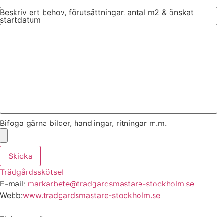
Beskriv ert behov, förutsättningar, antal m2 & önskat
startdatum
Bifoga gärna bilder, handlingar, ritningar m.m.
Skicka
Trädgårdsskötsel
E-mail:
markarbete@tradgardsmastare-stockholm.se
Webb:
www.tradgardsmastare-stockholm.se