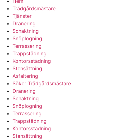
Hem
Trädgårdsmästare
Tjänster
Dränering
Schaktning
Snöplogning
Terrassering
Trappstädning
Kontorsstädning
Stensättning
Asfaltering
Söker Trädgårdsmästare
Dränering
Schaktning
Snöplogning
Terrassering
Trappstädning
Kontorsstädning
Stensättning