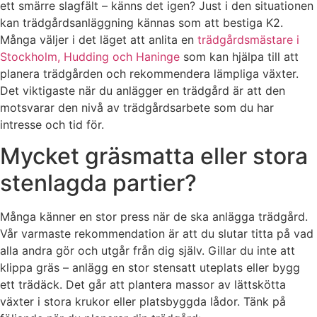
ett smärre slagfält – känns det igen? Just i den situationen
kan trädgårdsanläggning kännas som att bestiga K2.
Många väljer i det läget att anlita en
trädgårdsmästare i
Stockholm, Hudding och Haninge
som kan hjälpa till att
planera trädgården och rekommendera lämpliga växter.
Det viktigaste när du anlägger en trädgård är att den
motsvarar den nivå av trädgårdsarbete som du har
intresse och tid för.
Mycket gräsmatta eller stora
stenlagda partier?
Många känner en stor press när de ska anlägga trädgård.
Vår varmaste rekommendation är att du slutar titta på vad
alla andra gör och utgår från dig själv. Gillar du inte att
klippa gräs – anlägg en stor stensatt uteplats eller bygg
ett trädäck. Det går att plantera massor av lättskötta
växter i stora krukor eller platsbyggda lådor. Tänk på