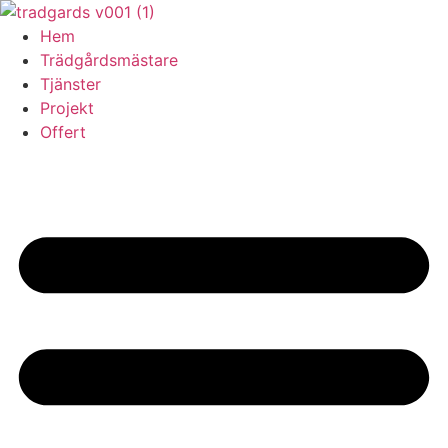
Skip
to
Hem
content
Trädgårdsmästare
Tjänster
Projekt
Offert