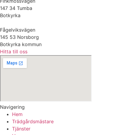
Finkmossvägen
147 34 Tumba
Botkyrka
Fågelviksvägen
145 53 Norsborg
Botkyrka kommun
Hitta till oss
Navigering
Hem
Trädgårdsmästare
Tjänster