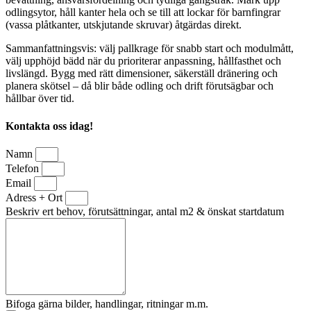
odlingsytor, håll kanter hela och se till att lockar för barnfingrar
(vassa plåtkanter, utskjutande skruvar) åtgärdas direkt.
Sammanfattningsvis: välj pallkrage för snabb start och modulmått,
välj upphöjd bädd när du prioriterar anpassning, hållfasthet och
livslängd. Bygg med rätt dimensioner, säkerställ dränering och
planera skötsel – då blir både odling och drift förutsägbar och
hållbar över tid.
Kontakta oss idag!
Namn
Telefon
Email
Adress + Ort
Beskriv ert behov, förutsättningar, antal m2 & önskat startdatum
Bifoga gärna bilder, handlingar, ritningar m.m.