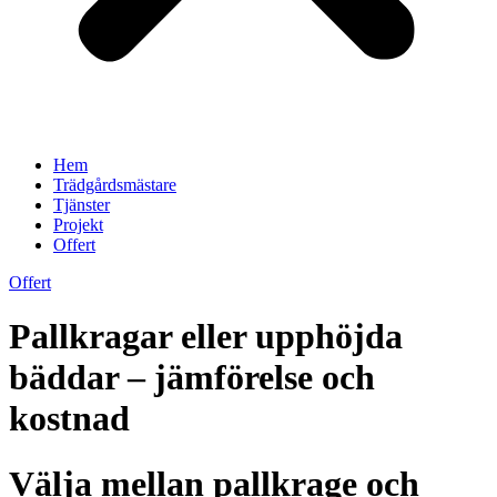
Hem
Trädgårdsmästare
Tjänster
Projekt
Offert
Offert
Pallkragar eller upphöjda
bäddar – jämförelse och
kostnad
Välja mellan pallkrage och