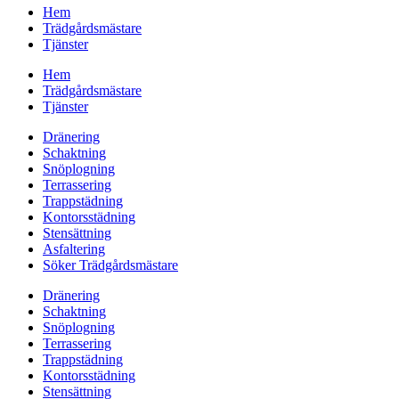
Hem
Trädgårdsmästare
Tjänster
Hem
Trädgårdsmästare
Tjänster
Dränering
Schaktning
Snöplogning
Terrassering
Trappstädning
Kontorsstädning
Stensättning
Asfaltering
Söker Trädgårdsmästare
Dränering
Schaktning
Snöplogning
Terrassering
Trappstädning
Kontorsstädning
Stensättning