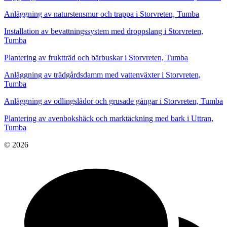
Anläggning av naturstensmur och trappa i Storvreten, Tumba
Installation av bevattningssystem med droppslang i Storvreten,
Tumba
Plantering av fruktträd och bärbuskar i Storvreten, Tumba
Anläggning av trädgårdsdamm med vattenväxter i Storvreten,
Tumba
Anläggning av odlingslådor och grusade gångar i Storvreten, Tumba
Plantering av avenbokshäck och marktäckning med bark i Uttran,
Tumba
© 2026