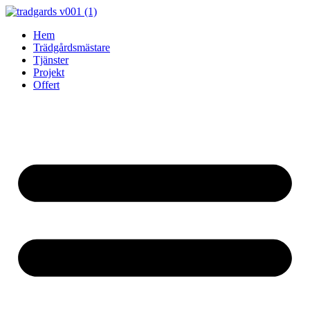
Skip
to
Hem
content
Trädgårdsmästare
Tjänster
Projekt
Offert