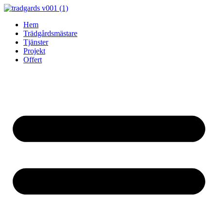
Skip
to
Hem
content
Trädgårdsmästare
Tjänster
Projekt
Offert