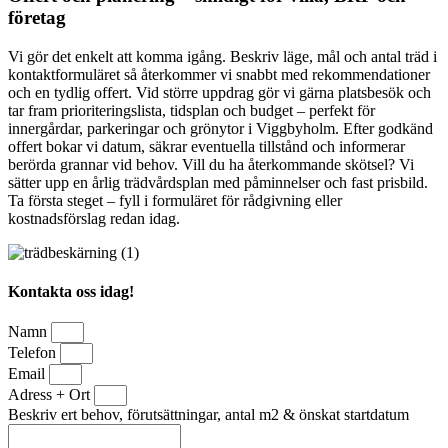
företag
Vi gör det enkelt att komma igång. Beskriv läge, mål och antal träd i
kontaktformuläret så återkommer vi snabbt med rekommendationer
och en tydlig offert. Vid större uppdrag gör vi gärna platsbesök och
tar fram prioriteringslista, tidsplan och budget – perfekt för
innergårdar, parkeringar och grönytor i Viggbyholm. Efter godkänd
offert bokar vi datum, säkrar eventuella tillstånd och informerar
berörda grannar vid behov. Vill du ha återkommande skötsel? Vi
sätter upp en årlig trädvårdsplan med påminnelser och fast prisbild.
Ta första steget – fyll i formuläret för rådgivning eller
kostnadsförslag redan idag.
Kontakta oss idag!
Namn
Telefon
Email
Adress + Ort
Beskriv ert behov, förutsättningar, antal m2 & önskat startdatum