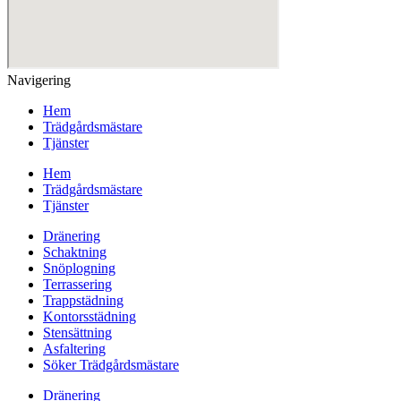
Navigering
Hem
Trädgårdsmästare
Tjänster
Hem
Trädgårdsmästare
Tjänster
Dränering
Schaktning
Snöplogning
Terrassering
Trappstädning
Kontorsstädning
Stensättning
Asfaltering
Söker Trädgårdsmästare
Dränering