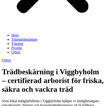
Hem
Trädgårdsmästare
Tjänster
Projekt
Offert
Offert
Trädbeskärning i Viggbyholm
– certifierad arborist för friska,
säkra och vackra träd
Som lokal trädgårdsfirma i Viggbyholm hjälper vi fastighetsägare,
privatkunder, företag och bostadsrättsföreningar att få hållbara,