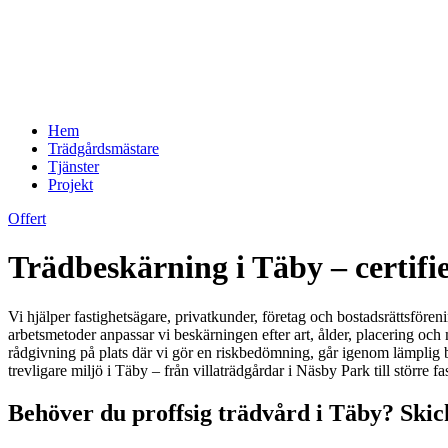
Hem
Trädgårdsmästare
Tjänster
Projekt
Offert
Trädbeskärning i Täby – certifie
Vi hjälper fastighetsägare, privatkunder, företag och bostadsrättsfören
arbetsmetoder anpassar vi beskärningen efter art, ålder, placering och
rådgivning på plats där vi gör en riskbedömning, går igenom lämplig be
trevligare miljö i Täby – från villaträdgårdar i Näsby Park till större
Behöver du proffsig trädvård i Täby? Skic