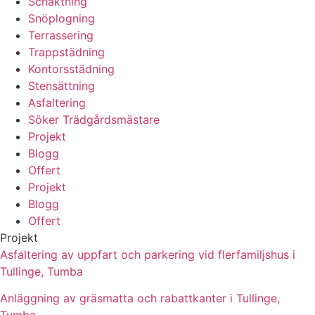
Schaktning
Snöplogning
Terrassering
Trappstädning
Kontorsstädning
Stensättning
Asfaltering
Söker Trädgårdsmästare
Projekt
Blogg
Offert
Projekt
Blogg
Offert
Projekt
Asfaltering av uppfart och parkering vid flerfamiljshus i
Tullinge, Tumba
Anläggning av gräsmatta och rabattkanter i Tullinge,