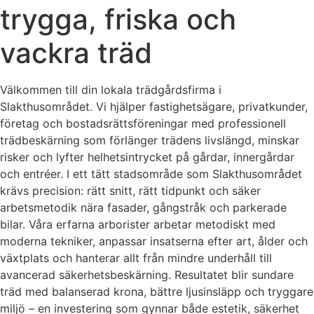
trygga, friska och
vackra träd
Välkommen till din lokala trädgårdsfirma i
Slakthusområdet. Vi hjälper fastighetsägare, privatkunder,
företag och bostadsrättsföreningar med professionell
trädbeskärning som förlänger trädens livslängd, minskar
risker och lyfter helhetsintrycket på gårdar, innergårdar
och entréer. I ett tätt stadsområde som Slakthusområdet
krävs precision: rätt snitt, rätt tidpunkt och säker
arbetsmetodik nära fasader, gångstråk och parkerade
bilar. Våra erfarna arborister arbetar metodiskt med
moderna tekniker, anpassar insatserna efter art, ålder och
växtplats och hanterar allt från mindre underhåll till
avancerad säkerhetsbeskärning. Resultatet blir sundare
träd med balanserad krona, bättre ljusinsläpp och tryggare
miljö – en investering som gynnar både estetik, säkerhet