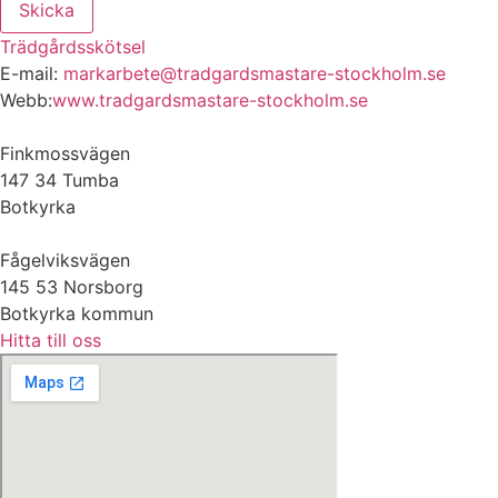
Skicka
Trädgårdsskötsel
E-mail:
markarbete@tradgardsmastare-stockholm.se
Webb:
www.tradgardsmastare-stockholm.se
Finkmossvägen
147 34 Tumba
Botkyrka
Fågelviksvägen
145 53 Norsborg
Botkyrka kommun
Hitta till oss