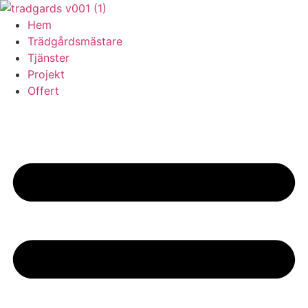
Skip
to
Hem
content
Trädgårdsmästare
Tjänster
Projekt
Offert