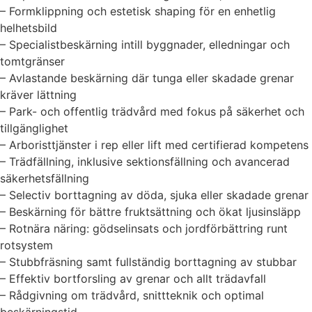
– Formklippning och estetisk shaping för en enhetlig
helhetsbild
– Specialistbeskärning intill byggnader, elledningar och
tomtgränser
– Avlastande beskärning där tunga eller skadade grenar
kräver lättning
– Park- och offentlig trädvård med fokus på säkerhet och
tillgänglighet
– Arboristtjänster i rep eller lift med certifierad kompetens
– Trädfällning, inklusive sektionsfällning och avancerad
säkerhetsfällning
– Selectiv borttagning av döda, sjuka eller skadade grenar
– Beskärning för bättre fruktsättning och ökat ljusinsläpp
– Rotnära näring: gödselinsats och jordförbättring runt
rotsystem
– Stubbfräsning samt fullständig borttagning av stubbar
– Effektiv bortforsling av grenar och allt trädavfall
– Rådgivning om trädvård, snittteknik och optimal