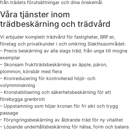
från trädets förutsättningar och dina önskemål.
Våra tjänster inom
trädbeskärning och trädvård
Vi erbjuder komplett trädvård för fastigheter, BRF:er,
företag och privatkunder i och omkring Slakthusområdet:
– Precis beskärning av alla slags träd, från unga till mogna
exemplar
– Skonsam fruktträdsbeskärning av äpple, päron,
plommon, körsbär med flera
– Kronreducering för kontrollerad höjd- och
volymminskning
– Kronstabilisering och säkerhetsbeskärning för att
förebygga grenbrott
– Uppstamning som höjer kronan för fri sikt och trygg
passage
– Föryngringsbeskärning av åldrande träd för ny vitalitet
– Löpande underhållsbeskärning för hälsa, form och balans