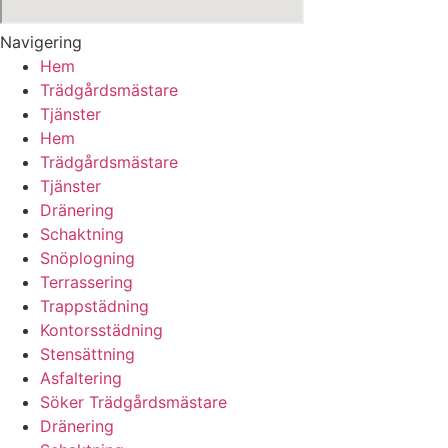
Navigering
Hem
Trädgårdsmästare
Tjänster
Hem
Trädgårdsmästare
Tjänster
Dränering
Schaktning
Snöplogning
Terrassering
Trappstädning
Kontorsstädning
Stensättning
Asfaltering
Söker Trädgårdsmästare
Dränering