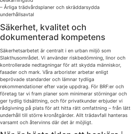
beskärningstid
– Årliga trädvårdsplaner och skräddarsydda
underhållsavtal
Säkerhet, kvalitet och
dokumenterad kompetens
Säkerhetsarbetet är centralt i en urban miljö som
Slakthusområdet. Vi använder riskbedömning, linor och
kontrollerade nedtagningar för att skydda människor,
fasader och mark. Våra arborister arbetar enligt
beprövade standarder och lämnar tydliga
rekommendationer efter varje uppdrag. För BRF:er och
företag tar vi fram planer som minimerar störningar och
ger tydlig tidsättning, och för privatkunder erbjuder vi
rådgivning på plats för att hitta rätt omfattning – från lätt
underhåll till större kronåtgärder. Allt trädavfall hanteras
varsamt och återvinns där det är möjligt.