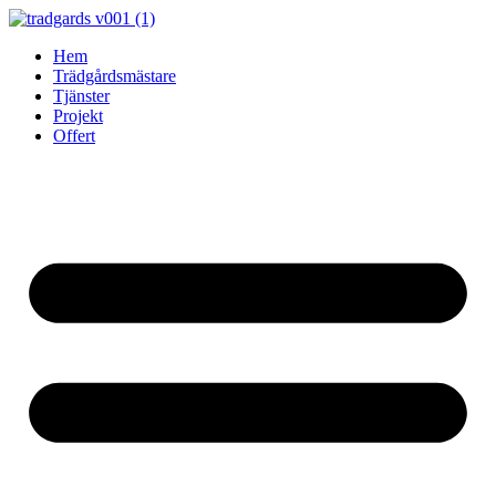
Skip
to
Hem
content
Trädgårdsmästare
Tjänster
Projekt
Offert