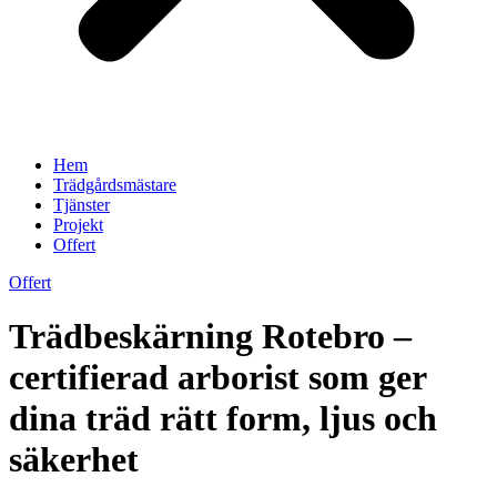
Hem
Trädgårdsmästare
Tjänster
Projekt
Offert
Offert
Trädbeskärning Rotebro –
certifierad arborist som ger
dina träd rätt form, ljus och
säkerhet