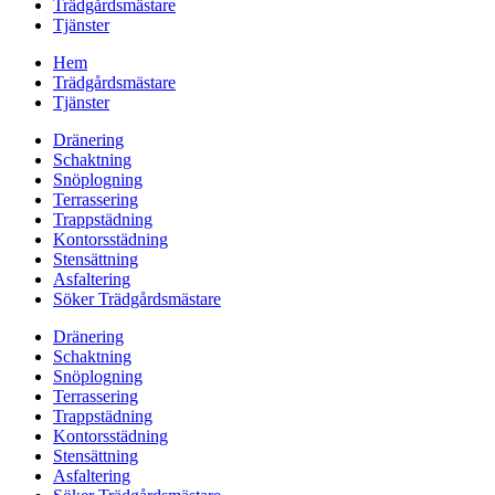
Trädgårdsmästare
Tjänster
Hem
Trädgårdsmästare
Tjänster
Dränering
Schaktning
Snöplogning
Terrassering
Trappstädning
Kontorsstädning
Stensättning
Asfaltering
Söker Trädgårdsmästare
Dränering
Schaktning
Snöplogning
Terrassering
Trappstädning
Kontorsstädning
Stensättning
Asfaltering