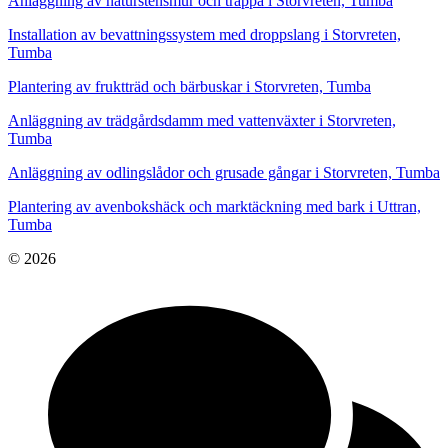
Anläggning av naturstensmur och trappa i Storvreten, Tumba
Installation av bevattningssystem med droppslang i Storvreten,
Tumba
Plantering av fruktträd och bärbuskar i Storvreten, Tumba
Anläggning av trädgårdsdamm med vattenväxter i Storvreten,
Tumba
Anläggning av odlingslådor och grusade gångar i Storvreten, Tumba
Plantering av avenbokshäck och marktäckning med bark i Uttran,
Tumba
© 2026