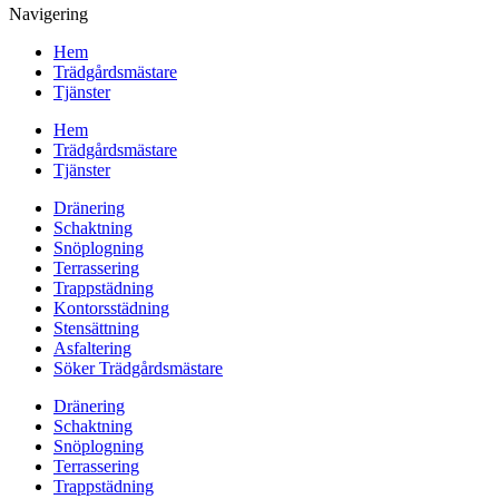
Navigering
Hem
Trädgårdsmästare
Tjänster
Hem
Trädgårdsmästare
Tjänster
Dränering
Schaktning
Snöplogning
Terrassering
Trappstädning
Kontorsstädning
Stensättning
Asfaltering
Söker Trädgårdsmästare
Dränering
Schaktning
Snöplogning
Terrassering
Trappstädning