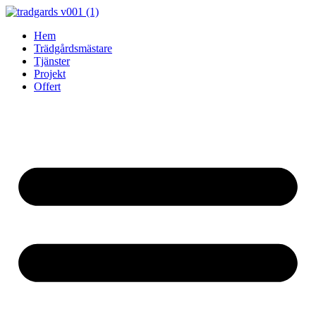
Skip
to
Hem
content
Trädgårdsmästare
Tjänster
Projekt
Offert