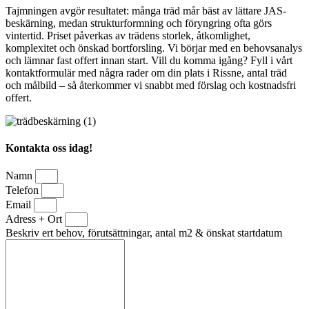
Tajmningen avgör resultatet: många träd mår bäst av lättare JAS-
beskärning, medan strukturformning och föryngring ofta görs
vintertid. Priset påverkas av trädens storlek, åtkomlighet,
komplexitet och önskad bortforsling. Vi börjar med en behovsanalys
och lämnar fast offert innan start. Vill du komma igång? Fyll i vårt
kontaktformulär med några rader om din plats i Rissne, antal träd
och målbild – så återkommer vi snabbt med förslag och kostnadsfri
offert.
Kontakta oss idag!
Namn
Telefon
Email
Adress + Ort
Beskriv ert behov, förutsättningar, antal m2 & önskat startdatum