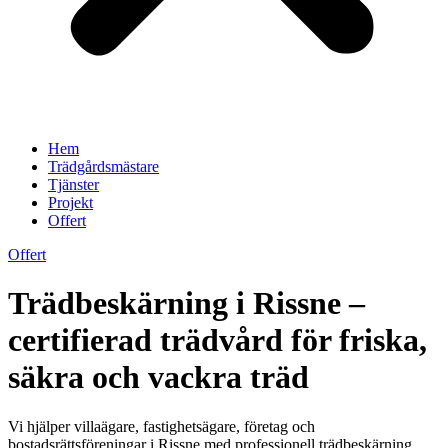
Hem
Trädgårdsmästare
Tjänster
Projekt
Offert
Offert
Trädbeskärning i Rissne –
certifierad trädvård för friska,
säkra och vackra träd
Vi hjälper villaägare, fastighetsägare, företag och
bostadsrättsföreningar i Rissne med professionell trädbeskärning