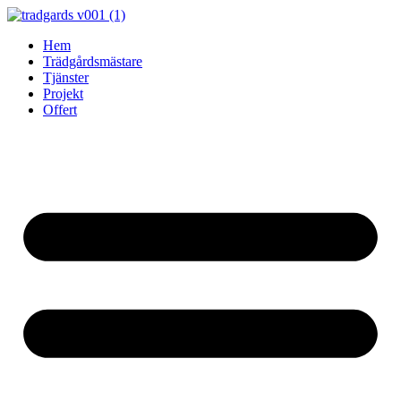
Skip
to
Hem
content
Trädgårdsmästare
Tjänster
Projekt
Offert