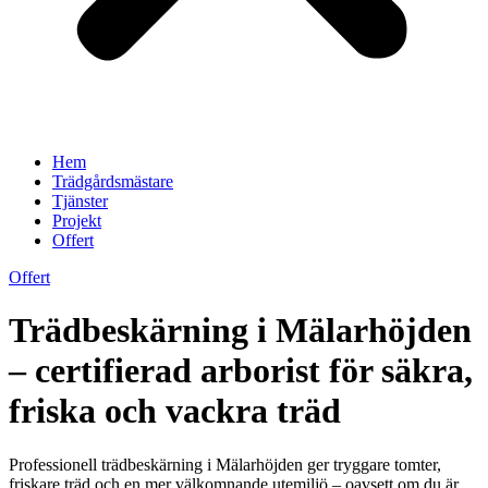
Hem
Trädgårdsmästare
Tjänster
Projekt
Offert
Offert
Trädbeskärning i Mälarhöjden
– certifierad arborist för säkra,
friska och vackra träd
Professionell trädbeskärning i Mälarhöjden ger tryggare tomter,
friskare träd och en mer välkomnande utemiljö – oavsett om du är