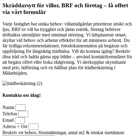
Skräddarsytt för villor, BRF och företag – få offert
via vårt formulär
Varje fastighet har unika behov: villaträdgårdar prioriterar utsikt och
ljus, BRF:er vill ha trygghet och jämn estetik, företag behöver
driftsäkra utemiljöer med minimal störning. Vi tidsplanerar smart,
skyltar vid behov och arbetar effektivt för att minimera avbrott. Du
får tydliga rekommendationer, fotodokumentation på begäran och
uppföljning för långsiktig trädhälsa. Vill du komma igång? Beskriv
dina träd och ladda gärna upp bilder – använd kontaktformuläret för
att begära offert eller boka rådgivning. Vi återkopplar skyndsamt
med pris, tidförslag och en hållbar plan för trädbeskärning i
Mälarhöjden.
Kontakta oss idag!
Namn
Telefon
Email
Adress + Ort
Beskriv ert behov, förutsättningar, antal m2 & önskat startdatum