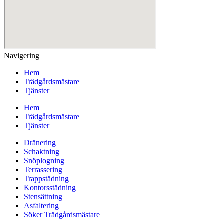
Navigering
Hem
Trädgårdsmästare
Tjänster
Hem
Trädgårdsmästare
Tjänster
Dränering
Schaktning
Snöplogning
Terrassering
Trappstädning
Kontorsstädning
Stensättning
Asfaltering
Söker Trädgårdsmästare