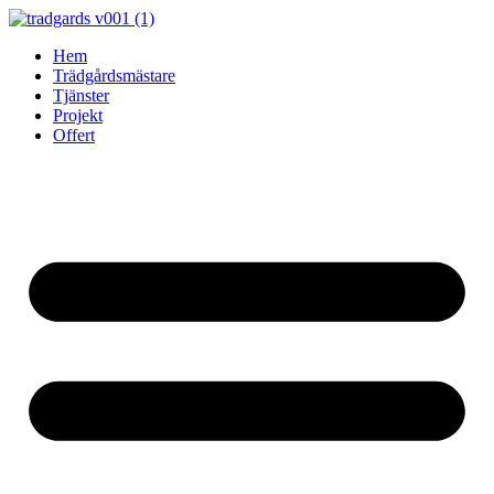
Skip
to
Hem
content
Trädgårdsmästare
Tjänster
Projekt
Offert