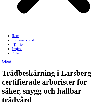
Hem
Trädgårdsmästare
Tjänster
Projekt
Offert
Offert
Trädbeskärning i Larsberg –
certifierade arborister för
säker, snygg och hållbar
trädvård