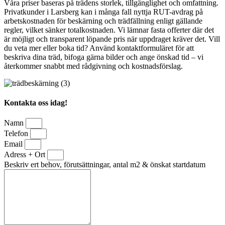
Våra priser baseras på trädens storlek, tillgänglighet och omfattning.
Privatkunder i Larsberg kan i många fall nyttja RUT-avdrag på
arbetskostnaden för beskärning och trädfällning enligt gällande
regler, vilket sänker totalkostnaden. Vi lämnar fasta offerter där det
är möjligt och transparent löpande pris när uppdraget kräver det. Vill
du veta mer eller boka tid? Använd kontaktformuläret för att
beskriva dina träd, bifoga gärna bilder och ange önskad tid – vi
återkommer snabbt med rådgivning och kostnadsförslag.
Kontakta oss idag!
Namn
Telefon
Email
Adress + Ort
Beskriv ert behov, förutsättningar, antal m2 & önskat startdatum