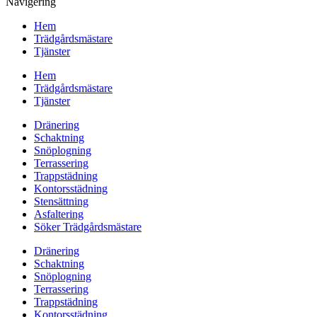
Navigering
Hem
Trädgårdsmästare
Tjänster
Hem
Trädgårdsmästare
Tjänster
Dränering
Schaktning
Snöplogning
Terrassering
Trappstädning
Kontorsstädning
Stensättning
Asfaltering
Söker Trädgårdsmästare
Dränering
Schaktning
Snöplogning
Terrassering
Trappstädning
Kontorsstädning