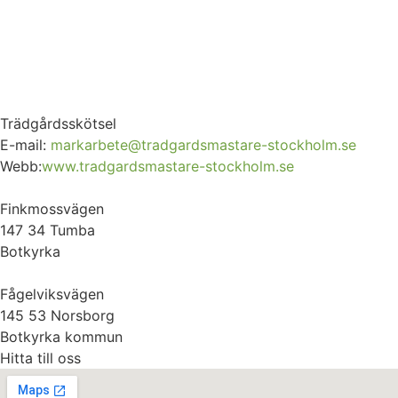
Trädgårdsskötsel
E-mail:
markarbete@tradgardsmastare-stockholm.se
Webb:
www.tradgardsmastare-stockholm.se
Finkmossvägen
147 34 Tumba
Botkyrka
Fågelviksvägen
145 53 Norsborg
Botkyrka kommun
Hitta till oss