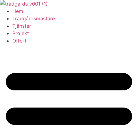
Skip
to
Hem
content
Trädgårdsmästare
Tjänster
Projekt
Offert