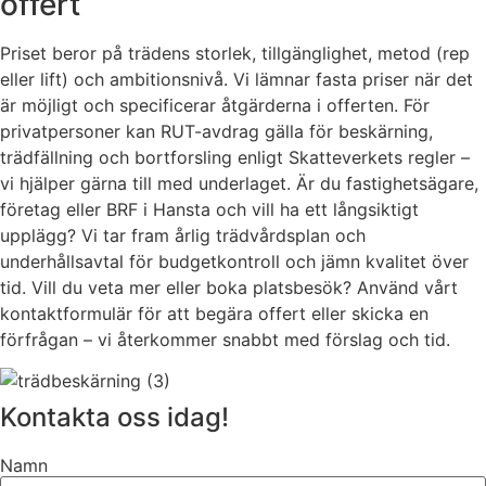
offert
Priset beror på trädens storlek, tillgänglighet, metod (rep
eller lift) och ambitionsnivå. Vi lämnar fasta priser när det
är möjligt och specificerar åtgärderna i offerten. För
privatpersoner kan RUT-avdrag gälla för beskärning,
trädfällning och bortforsling enligt Skatteverkets regler –
vi hjälper gärna till med underlaget. Är du fastighetsägare,
företag eller BRF i Hansta och vill ha ett långsiktigt
upplägg? Vi tar fram årlig trädvårdsplan och
underhållsavtal för budgetkontroll och jämn kvalitet över
tid. Vill du veta mer eller boka platsbesök? Använd vårt
kontaktformulär för att begära offert eller skicka en
förfrågan – vi återkommer snabbt med förslag och tid.
Kontakta oss idag!
Namn