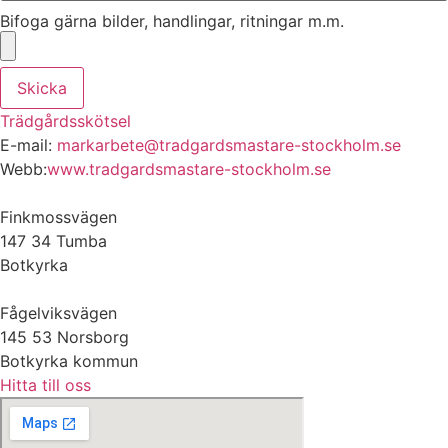
Bifoga gärna bilder, handlingar, ritningar m.m.
Skicka
Trädgårdsskötsel
E-mail:
markarbete@tradgardsmastare-stockholm.se
Webb:
www.tradgardsmastare-stockholm.se
Finkmossvägen
147 34 Tumba
Botkyrka
Fågelviksvägen
145 53 Norsborg
Botkyrka kommun
Hitta till oss