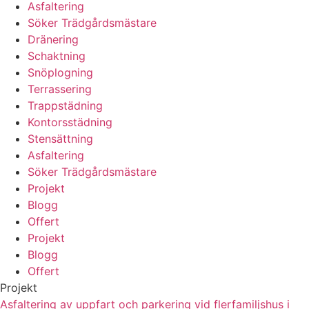
Asfaltering
Söker Trädgårdsmästare
Dränering
Schaktning
Snöplogning
Terrassering
Trappstädning
Kontorsstädning
Stensättning
Asfaltering
Söker Trädgårdsmästare
Projekt
Blogg
Offert
Projekt
Blogg
Offert
Projekt
Asfaltering av uppfart och parkering vid flerfamiljshus i