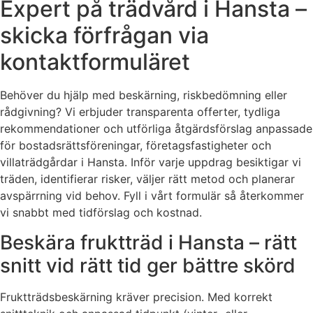
Expert på trädvård i Hansta –
skicka förfrågan via
kontaktformuläret
Behöver du hjälp med beskärning, riskbedömning eller
rådgivning? Vi erbjuder transparenta offerter, tydliga
rekommendationer och utförliga åtgärdsförslag anpassade
för bostadsrättsföreningar, företagsfastigheter och
villaträdgårdar i Hansta. Inför varje uppdrag besiktigar vi
träden, identifierar risker, väljer rätt metod och planerar
avspärrning vid behov. Fyll i vårt formulär så återkommer
vi snabbt med tidförslag och kostnad.
Beskära fruktträd i Hansta – rätt
snitt vid rätt tid ger bättre skörd
Fruktträdsbeskärning kräver precision. Med korrekt