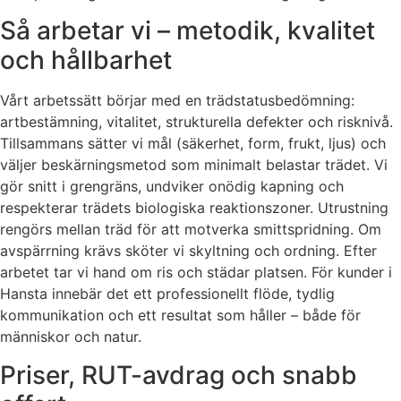
Så arbetar vi – metodik, kvalitet
och hållbarhet
Vårt arbetssätt börjar med en trädstatusbedömning:
artbestämning, vitalitet, strukturella defekter och risknivå.
Tillsammans sätter vi mål (säkerhet, form, frukt, ljus) och
väljer beskärningsmetod som minimalt belastar trädet. Vi
gör snitt i grengräns, undviker onödig kapning och
respekterar trädets biologiska reaktionszoner. Utrustning
rengörs mellan träd för att motverka smittspridning. Om
avspärrning krävs sköter vi skyltning och ordning. Efter
arbetet tar vi hand om ris och städar platsen. För kunder i
Hansta innebär det ett professionellt flöde, tydlig
kommunikation och ett resultat som håller – både för
människor och natur.
Priser, RUT-avdrag och snabb