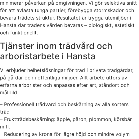
minimerar påverkan på omgivningen. Vi gör selektiva snitt
för att avlasta tunga partier, förebygga stormskador och
bevara trädets struktur. Resultatet är trygga utemiljöer i
Hansta där trädens värden bevaras – biologiskt, estetiskt
och funktionellt.
Tjänster inom trädvård och
arboristarbete i Hansta
Vi erbjuder helhetslösningar för träd i privata trädgårdar,
på gårdar och i offentliga miljöer. Allt arbete utförs av
erfarna arborister och anpassas efter art, ståndort och
målbild.
– Professionell trädvård och beskärning av alla sorters
träd
– Fruktträdsbeskärning: äpple, päron, plommon, körsbär
m.fl.
– Reducering av krona för lägre höjd och mindre volym