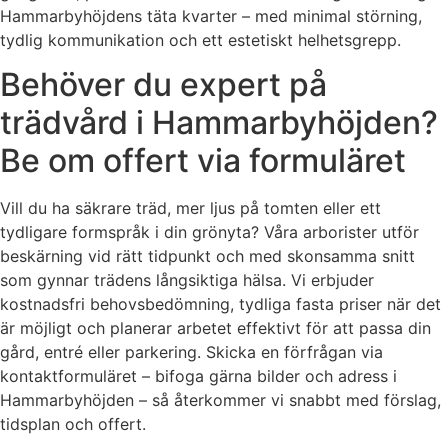
Hammarbyhöjdens täta kvarter – med minimal störning,
tydlig kommunikation och ett estetiskt helhetsgrepp.
Behöver du expert på
trädvård i Hammarbyhöjden?
Be om offert via formuläret
Vill du ha säkrare träd, mer ljus på tomten eller ett
tydligare formspråk i din grönyta? Våra arborister utför
beskärning vid rätt tidpunkt och med skonsamma snitt
som gynnar trädens långsiktiga hälsa. Vi erbjuder
kostnadsfri behovsbedömning, tydliga fasta priser när det
är möjligt och planerar arbetet effektivt för att passa din
gård, entré eller parkering. Skicka en förfrågan via
kontaktformuläret – bifoga gärna bilder och adress i
Hammarbyhöjden – så återkommer vi snabbt med förslag,
tidsplan och offert.