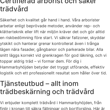
Certifierad arborist och säker
trädvård
Säkerhet och kvalitet går hand i hand. Våra arborister
arbetar enligt beprövade metoder, använder rep- och
klätterteknik eller lift när miljön kräver det och gör alltid
en riskbedömning före start. Vi säkrar fallzoner, skyddar
ytskikt och hanterar grenar kontrollerat även i trånga
lägen nära fasader, gångbanor och parkerade bilar. Alla
snitt läggs korrekt vid grenkragen för god läkning, och vi
toppar aldrig träd – vi formar dem. För dig i
Hammarbyhöjden betyder det tryggt utförande, effektiv
logistik och ett professionellt resultat som håller över tid.
Tjänsteutbud – allt inom
trädbeskärning och trädvård
Vi erbjuder komplett trädvård i Hammarbyhöjden, från
finlir i kronan till säkra fällningar och bortforsling. Här är