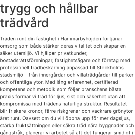
trygg och hållbar
trädvård
Träden runt din fastighet i Hammarbyhöjden förtjänar
omsorg som både stärker deras vitalitet och skapar en
säker utemiljö. Vi hjälper privatkunder,
bostadsrättsföreningar, fastighetsägare och företag med
professionell trädbeskärning anpassad till Stockholms
stadsmiljö – från innergårdar och villaträdgårdar till parker
och offentliga ytor. Med lång erfarenhet, certifierad
kompetens och metodik som följer branschens bästa
praxis formar vi träd för ljus, sikt och säkerhet utan att
kompromissa med trädens naturliga struktur. Resultatet
blir friskare kronor, färre riskgrenar och vackrare grönytor
året runt. Oavsett om du vill öppna upp för mer dagsljus,
stärka fruktsättningen eller säkra träd nära byggnader och
gångstråk, planerar vi arbetet så att det fungerar smidigt i