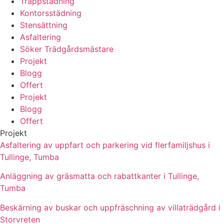
Trappstädning
Kontorsstädning
Stensättning
Asfaltering
Söker Trädgårdsmästare
Projekt
Blogg
Offert
Projekt
Blogg
Offert
Projekt
Asfaltering av uppfart och parkering vid flerfamiljshus i
Tullinge, Tumba
Anläggning av gräsmatta och rabattkanter i Tullinge,
Tumba
Beskärning av buskar och uppfräschning av villaträdgård i
Storvreten