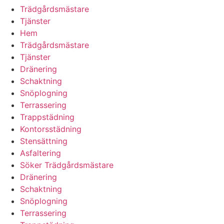
Trädgårdsmästare
Tjänster
Hem
Trädgårdsmästare
Tjänster
Dränering
Schaktning
Snöplogning
Terrassering
Trappstädning
Kontorsstädning
Stensättning
Asfaltering
Söker Trädgårdsmästare
Dränering
Schaktning
Snöplogning
Terrassering