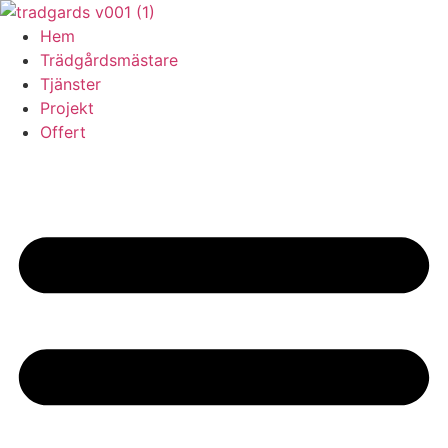
Skip
to
Hem
content
Trädgårdsmästare
Tjänster
Projekt
Offert