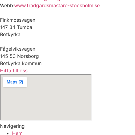
Webb:
www.tradgardsmastare-stockholm.se
Finkmossvägen
147 34 Tumba
Botkyrka
Fågelviksvägen
145 53 Norsborg
Botkyrka kommun
Hitta till oss
Navigering
Hem