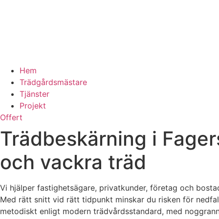
Hem
Trädgårdsmästare
Tjänster
Projekt
Offert
Trädbeskärning i Fagersj
och vackra träd
Vi hjälper fastighetsägare, privatkunder, företag och bosta
Med rätt snitt vid rätt tidpunkt minskar du risken för nedfal
metodiskt enligt modern trädvårdsstandard, med noggrann r