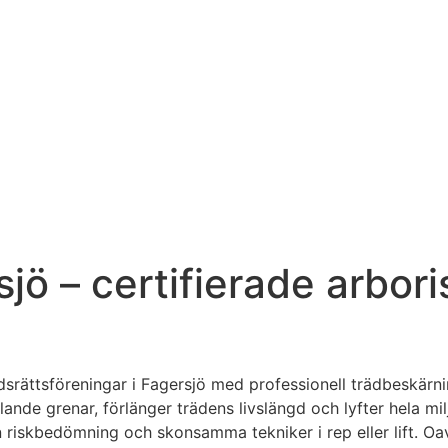
ö – certifierade arboris
dsrättsföreningar i Fagersjö med professionell trädbeskärni
lande grenar, förlänger trädens livslängd och lyfter hela mil
iskbedömning och skonsamma tekniker i rep eller lift. Oav