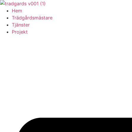
Skip
to
Hem
content
Trädgårdsmästare
Tjänster
Projekt