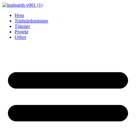
Skip
to
Hem
content
Trädgårdsmästare
Tjänster
Projekt
Offert