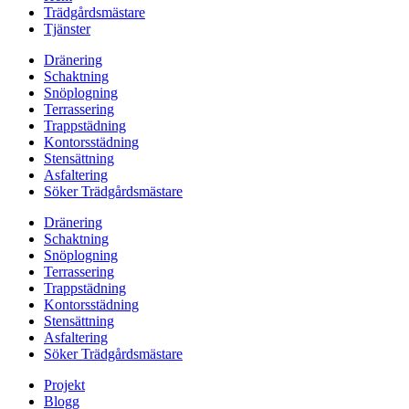
Trädgårdsmästare
Tjänster
Dränering
Schaktning
Snöplogning
Terrassering
Trappstädning
Kontorsstädning
Stensättning
Asfaltering
Söker Trädgårdsmästare
Dränering
Schaktning
Snöplogning
Terrassering
Trappstädning
Kontorsstädning
Stensättning
Asfaltering
Söker Trädgårdsmästare
Projekt
Blogg