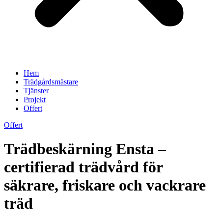
Hem
Trädgårdsmästare
Tjänster
Projekt
Offert
Offert
Trädbeskärning Ensta –
certifierad trädvård för
säkrare, friskare och vackrare
träd