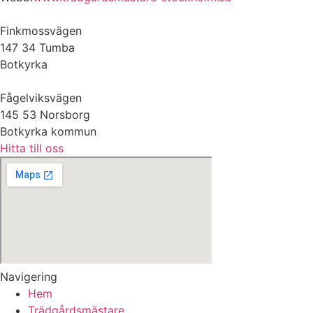
Finkmossvägen
147 34 Tumba
Botkyrka
Fågelviksvägen
145 53 Norsborg
Botkyrka kommun
Hitta till oss
Navigering
Hem
Trädgårdsmästare