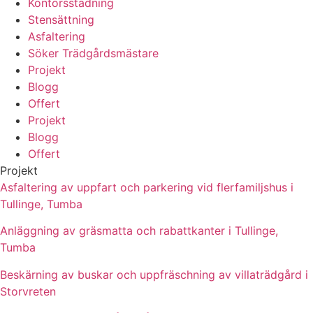
Kontorsstädning
Stensättning
Asfaltering
Söker Trädgårdsmästare
Projekt
Blogg
Offert
Projekt
Blogg
Offert
Projekt
Asfaltering av uppfart och parkering vid flerfamiljshus i
Tullinge, Tumba
Anläggning av gräsmatta och rabattkanter i Tullinge,
Tumba
Beskärning av buskar och uppfräschning av villaträdgård i
Storvreten