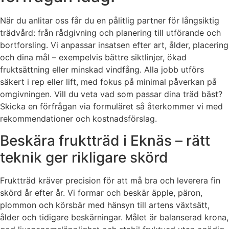
När du anlitar oss får du en pålitlig partner för långsiktig
trädvård: från rådgivning och planering till utförande och
bortforsling. Vi anpassar insatsen efter art, ålder, placering
och dina mål – exempelvis bättre siktlinjer, ökad
fruktsättning eller minskad vindfång. Alla jobb utförs
säkert i rep eller lift, med fokus på minimal påverkan på
omgivningen. Vill du veta vad som passar dina träd bäst?
Skicka en förfrågan via formuläret så återkommer vi med
rekommendationer och kostnadsförslag.
Beskära fruktträd i Eknäs – rätt
teknik ger rikligare skörd
Fruktträd kräver precision för att må bra och leverera fin
skörd år efter år. Vi formar och beskär äpple, päron,
plommon och körsbär med hänsyn till artens växtsätt,
ålder och tidigare beskärningar. Målet är balanserad krona,