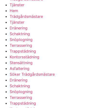
Tjänster
Hem
Trädgårdsmästare
Tjänster
Dränering
Schaktning
Snöplogning
Terrassering
Trappstädning
Kontorsstädning
Stensättning
Asfaltering
Söker Trädgårdsmästare
Dränering
Schaktning
Snöplogning
Terrassering
Trappstädning