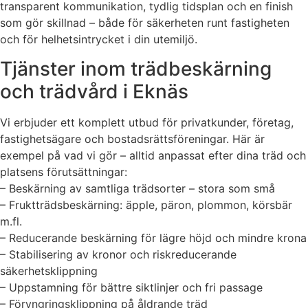
transparent kommunikation, tydlig tidsplan och en finish
som gör skillnad – både för säkerheten runt fastigheten
och för helhetsintrycket i din utemiljö.
Tjänster inom trädbeskärning
och trädvård i Eknäs
Vi erbjuder ett komplett utbud för privatkunder, företag,
fastighetsägare och bostadsrättsföreningar. Här är
exempel på vad vi gör – alltid anpassat efter dina träd och
platsens förutsättningar:
– Beskärning av samtliga trädsorter – stora som små
– Fruktträdsbeskärning: äpple, päron, plommon, körsbär
m.fl.
– Reducerande beskärning för lägre höjd och mindre krona
– Stabilisering av kronor och riskreducerande
säkerhetsklippning
– Uppstamning för bättre siktlinjer och fri passage
– Föryngringsklippning på åldrande träd