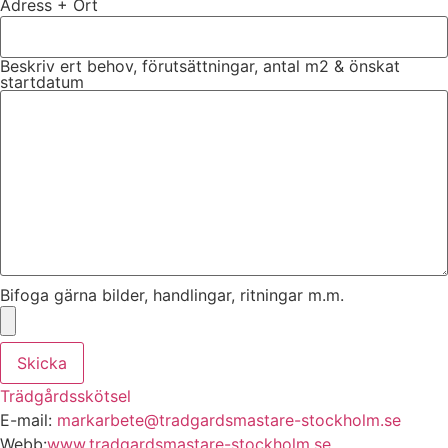
Adress + Ort
Beskriv ert behov, förutsättningar, antal m2 & önskat
startdatum
Bifoga gärna bilder, handlingar, ritningar m.m.
Skicka
Trädgårdsskötsel
E-mail:
markarbete@tradgardsmastare-stockholm.se
Webb:
www.tradgardsmastare-stockholm.se