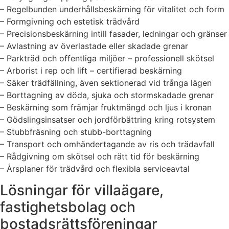
– Regelbunden underhållsbeskärning för vitalitet och form
– Formgivning och estetisk trädvård
– Precisionsbeskärning intill fasader, ledningar och gränser
– Avlastning av överlastade eller skadade grenar
– Parkträd och offentliga miljöer – professionell skötsel
– Arborist i rep och lift – certifierad beskärning
– Säker trädfällning, även sektionerad vid trånga lägen
– Borttagning av döda, sjuka och stormskadade grenar
– Beskärning som främjar fruktmängd och ljus i kronan
– Gödslingsinsatser och jordförbättring kring rotsystem
– Stubbfräsning och stubb-borttagning
– Transport och omhändertagande av ris och trädavfall
– Rådgivning om skötsel och rätt tid för beskärning
– Årsplaner för trädvård och flexibla serviceavtal
Lösningar för villaägare,
fastighetsbolag och
bostadsrättsföreningar