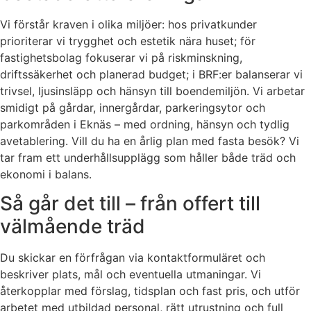
Vi förstår kraven i olika miljöer: hos privatkunder
prioriterar vi trygghet och estetik nära huset; för
fastighetsbolag fokuserar vi på riskminskning,
driftssäkerhet och planerad budget; i BRF:er balanserar vi
trivsel, ljusinsläpp och hänsyn till boendemiljön. Vi arbetar
smidigt på gårdar, innergårdar, parkeringsytor och
parkområden i Eknäs – med ordning, hänsyn och tydlig
avetablering. Vill du ha en årlig plan med fasta besök? Vi
tar fram ett underhållsupplägg som håller både träd och
ekonomi i balans.
Så går det till – från offert till
välmående träd
Du skickar en förfrågan via kontaktformuläret och
beskriver plats, mål och eventuella utmaningar. Vi
återkopplar med förslag, tidsplan och fast pris, och utför
arbetet med utbildad personal, rätt utrustning och full