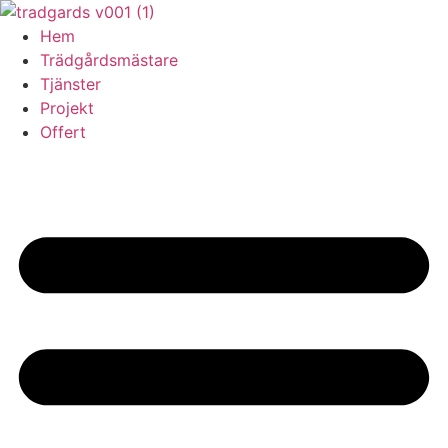
Skip
to
Hem
content
Trädgårdsmästare
Tjänster
Projekt
Offert