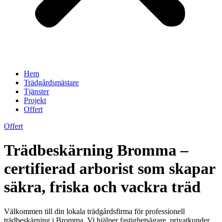
Hem
Trädgårdsmästare
Tjänster
Projekt
Offert
Offert
Trädbeskärning Bromma –
certifierad arborist som skapar
säkra, friska och vackra träd
Välkommen till din lokala trädgårdsfirma för professionell
trädbeskärning i Bromma. Vi hjälper fastighetsägare, privatkunder,