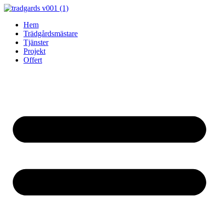
Skip
to
Hem
content
Trädgårdsmästare
Tjänster
Projekt
Offert