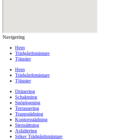
Navigering
Hem
Trädgårdsmästare
Tjänster
Hem
Trädgårdsmästare
Tjänster
Dränering
Schaktning
Snöplogning
Terrassering
Trappstädning
Kontorsstädning
Stensättning
Asfaltering
Söker Trädgårdsmästare