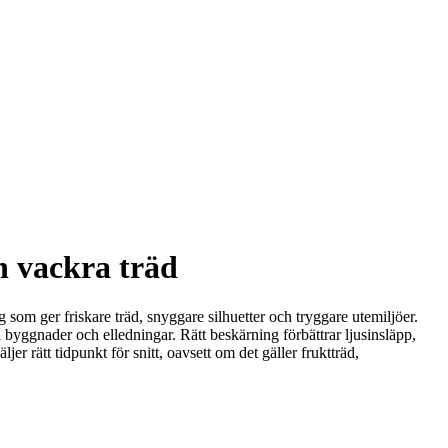
ch vackra träd
 som ger friskare träd, snyggare silhuetter och tryggare utemiljöer.
 byggnader och elledningar. Rätt beskärning förbättrar ljusinsläpp,
er rätt tidpunkt för snitt, oavsett om det gäller fruktträd,