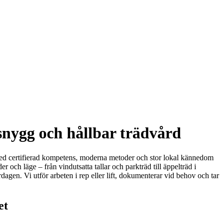
 snygg och hållbar trädvård
nt. Med certifierad kompetens, moderna metoder och stor lokal kännedom
lder och läge – från vindutsatta tallar och parkträd till äppelträd i
dagen. Vi utför arbeten i rep eller lift, dokumenterar vid behov och tar
et