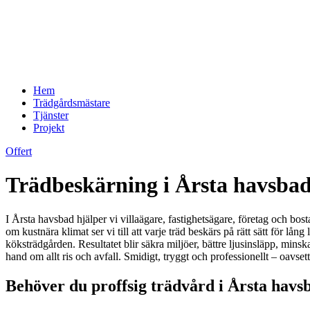
Hem
Trädgårdsmästare
Tjänster
Projekt
Offert
Trädbeskärning i Årsta havsbad 
I Årsta havsbad hjälper vi villaägare, fastighetsägare, företag och bo
om kustnära klimat ser vi till att varje träd beskärs på rätt sätt för lång 
köksträdgården. Resultatet blir säkra miljöer, bättre ljusinsläpp, mins
hand om allt ris och avfall. Smidigt, tryggt och professionellt – oavsett
Behöver du proffsig trädvård i Årsta havs